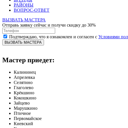
РАЙОНЫ
ВОПРОС-ОТВЕТ
ВЫЗВАТЬ МАСТЕРА
Отправь заявку сейчас и получи скидку до 30%
Подтверждаю, что я ознакомлен и согласен с
Условиями по
ВЫЗВАТЬ МАСТЕРА
Мастер приедет:
Калининец
Апрелевка
Селятино
Глаголево
Крёкшино
Кокошкино
Зайцево
Марушкино
Птичное
Первомайское
Киевский