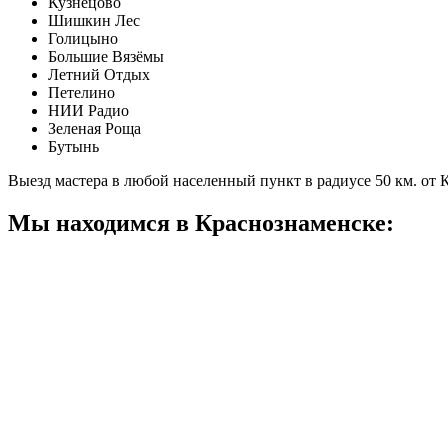
Кузнецово
Шишкин Лес
Голицыно
Большие Вязёмы
Летний Отдых
Петелино
НИИ Радио
Зеленая Роща
Бутынь
Выезд мастера в любой населенный пункт в радиусе 50 км. от
Мы находимся в Краснознаменске: