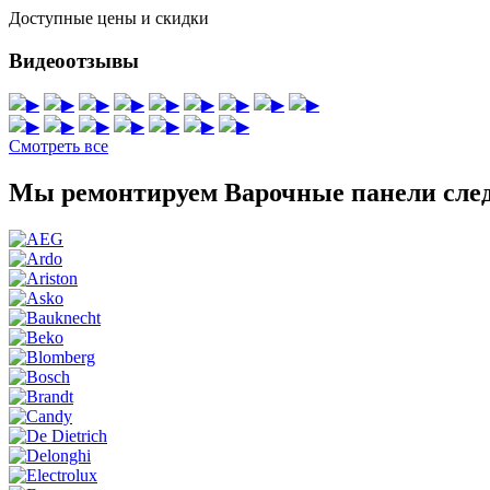
Доступные цены и скидки
Видеоотзывы
▶
▶
▶
▶
▶
▶
▶
▶
▶
▶
▶
▶
▶
▶
▶
▶
Смотреть все
Мы ремонтируем Варочные панели сле