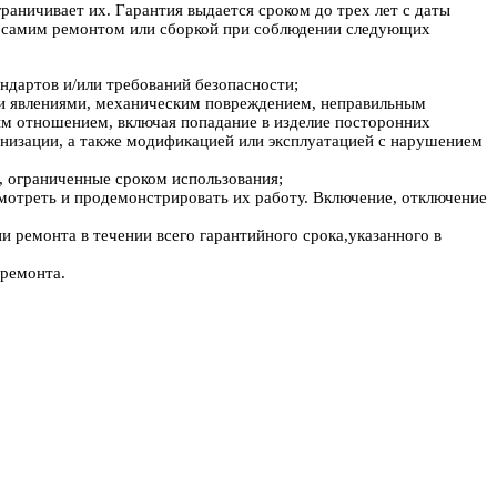
раничивает их. Гарантия выдается сроком до трех лет с даты
и, самим ремонтом или сборкой при соблюдении следующих
ндартов и/или требований безопасности;
ми явлениями, механическим повреждением, неправильным
ым отношением, включая попадание в изделие посторонних
низации, а также модификацией или эксплуатацией с нарушением
и, ограниченные сроком использования;
мотреть и продемонстрировать их работу. Включение, отключение
и ремонта в течении всего гарантийного срока,указанного в
 ремонта.