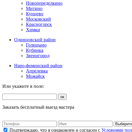
Новопеределкино
Митино
Кунцево
Московский
Красногорск
Химки
Одинцовский район
Голицыно
Кубинка
Звенигород
Наро-фоминский район
Апрелевка
Можайск
Или укажите в поле:
ок
Заказать бесплатный выезд мастера
Подтверждаю, что я ознакомлен и согласен с
Условиями по