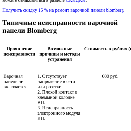
можете ознакомиться в разделе
СКИДКИ
.
Получить скидку 15 % на ремонт варочной панели blomberg
Типичные неисправности варочной
панели Blomberg
Проявление
Возможные
Стоимость в рублях (
неисправности
причины и методы
устранения
Варочная
1. Отсутствует
600 руб.
панель не
напряжение в сети
включается
или розетке.
2. Плохой контакт в
клеммной колодке
ВП.
3. Неисправность
электронного модуля
ВП.