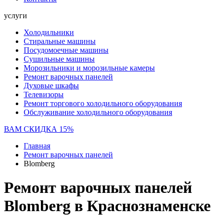
услуги
Холодильники
Стиральные машины
Посудомоечные машины
Сушильные машины
Морозильники и морозильные камеры
Ремонт варочных панелей
Духовые шкафы
Телевизоры
Ремонт торгового холодильного оборудования
Обслуживание холодильного оборудования
ВАМ СКИДКА 15%
Главная
Ремонт варочных панелей
Blomberg
Ремонт варочных панелей
Blomberg в Краснознаменске