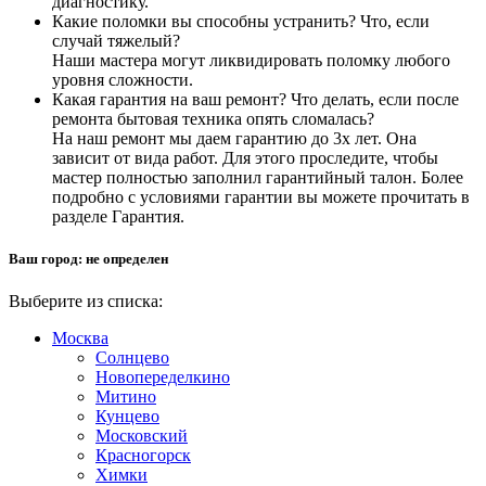
диагностику.
Какие поломки вы способны устранить? Что, если
случай тяжелый?
Наши мастера могут ликвидировать поломку любого
уровня сложности.
Какая гарантия на ваш ремонт? Что делать, если после
ремонта бытовая техника опять сломалась?
На наш ремонт мы даем гарантию до 3х лет. Она
зависит от вида работ. Для этого проследите, чтобы
мастер полностью заполнил гарантийный талон. Более
подробно с условиями гарантии вы можете прочитать в
разделе Гарантия.
Ваш город:
не определен
Выберите из списка:
Москва
Солнцево
Новопеределкино
Митино
Кунцево
Московский
Красногорск
Химки