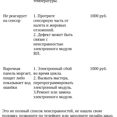
температуры.
Не реагирует
1. Протрите
1000 руб.
на сенсор
сенсорную часть от
налета и жировых
отложений.
2. Дефект может быть
связан с
неисправностью
электронного модуля
ВП.
Варочная
1. Электронный сбой
1000 руб.
панель моргает,
во время цикла.
пищит либо
2. Вызвать мастера,
показывает код
перепрограммировать
ошибки
электронный модуль.
3.Ремонт или замена
электронного модуля.
Это не полный список неисправностей, не нашли свою
поломку, позвоните по телефону или заполните онлайн-заказ.