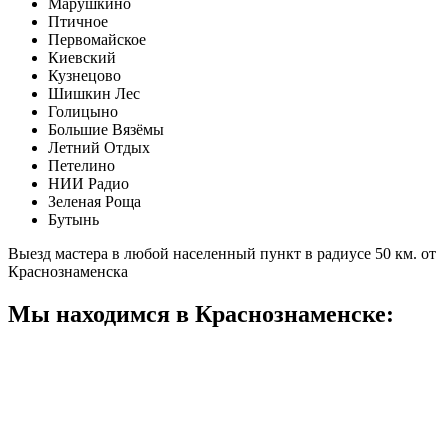
Марушкино
Птичное
Первомайское
Киевский
Кузнецово
Шишкин Лес
Голицыно
Большие Вязёмы
Летний Отдых
Петелино
НИИ Радио
Зеленая Роща
Бутынь
Выезд мастера в любой населенный пункт в радиусе 50 км. от
Краснознаменска
Мы находимся в Краснознаменске: