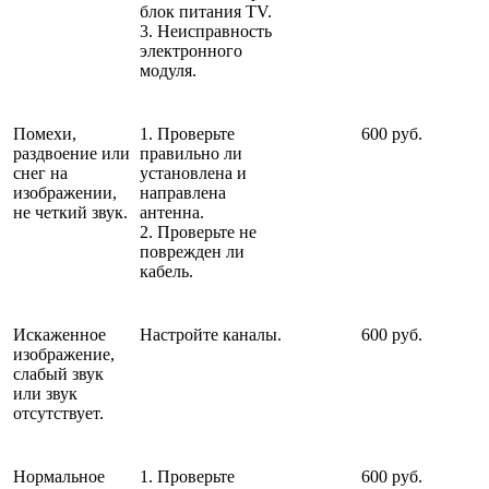
блок питания TV.
3. Неисправность
электронного
модуля.
Помехи,
1. Проверьте
600 руб.
раздвоение или
правильно ли
снег на
установлена и
изображении,
направлена
не четкий звук.
антенна.
2. Проверьте не
поврежден ли
кабель.
Искаженное
Настройте каналы.
600 руб.
изображение,
слабый звук
или звук
отсутствует.
Нормальное
1. Проверьте
600 руб.