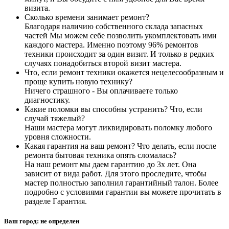
визита.
Сколько времени занимает ремонт?
Благодаря наличию собственного склада запасных
частей Мы можем себе позволить укомплектовать ими
каждого мастера. Именно поэтому 96% ремонтов
техники происходит за один визит. И только в редких
случаях понадобиться второй визит мастера.
Что, если ремонт техники окажется нецелесообразным и
проще купить новую технику?
Ничего страшного - Вы оплачиваете только
диагностику.
Какие поломки вы способны устранить? Что, если
случай тяжелый?
Наши мастера могут ликвидировать поломку любого
уровня сложности.
Какая гарантия на ваш ремонт? Что делать, если после
ремонта бытовая техника опять сломалась?
На наш ремонт мы даем гарантию до 3х лет. Она
зависит от вида работ. Для этого проследите, чтобы
мастер полностью заполнил гарантийный талон. Более
подробно с условиями гарантии вы можете прочитать в
разделе Гарантия.
Ваш город:
не определен