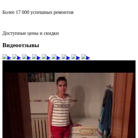
Более 17 000 успешных ремонтов
Доступные цены и скидки
Видеоотзывы
▶
▶
▶
▶
▶
▶
▶
▶
▶