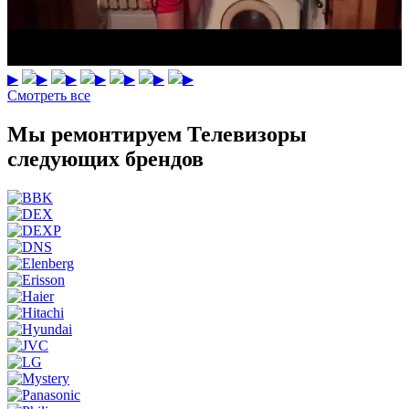
▶
▶
▶
▶
▶
▶
▶
Смотреть все
Мы ремонтируем Телевизоры
следующих брендов