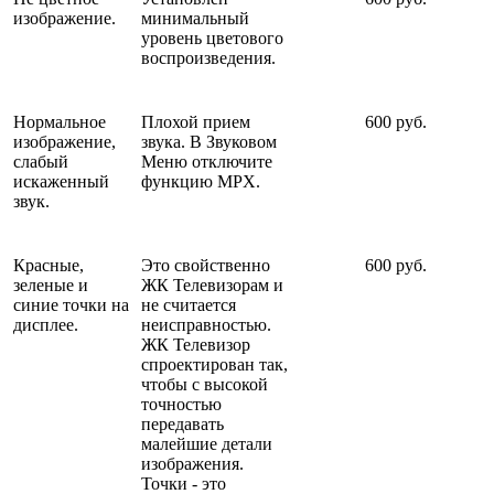
изображение.
минимальный
уровень цветового
воспроизведения.
Нормальное
Плохой прием
600 руб.
изображение,
звука. В Звуковом
слабый
Меню отключите
искаженный
функцию MPX.
звук.
Красные,
Это свойственно
600 руб.
зеленые и
ЖК Телевизорам и
синие точки на
не считается
дисплее.
неисправностью.
ЖК Телевизор
спроектирован так,
чтобы с высокой
точностью
передавать
малейшие детали
изображения.
Точки - это