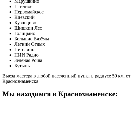
Марушкино
Птичное
Первомайское
Киевский
Кузнецово
Шишкин Лес
Голицыно
Большие Вязёмы
Летний Отдых
Петелино
НИИ Радио
Зеленая Роща
Бутынь
Выезд мастера в любой населенный пункт в радиусе 50 км. от
Краснознаменска
Мы находимся в Краснознаменске: