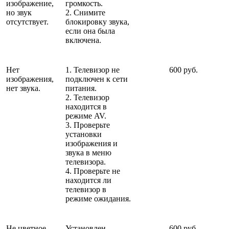
изображение,
громкость.
но звук
2. Снимите
отсутствует.
блокировку звука,
если она была
включена.
Нет
1. Телевизор не
600 руб.
изображения,
подключен к сети
нет звука.
питания.
2. Телевизор
находится в
режиме AV.
3. Проверьте
установки
изображения и
звука в меню
телевизора.
4. Проверьте не
находится ли
телевизор в
режиме ожидания.
Не цветное
Установлен
600 руб.