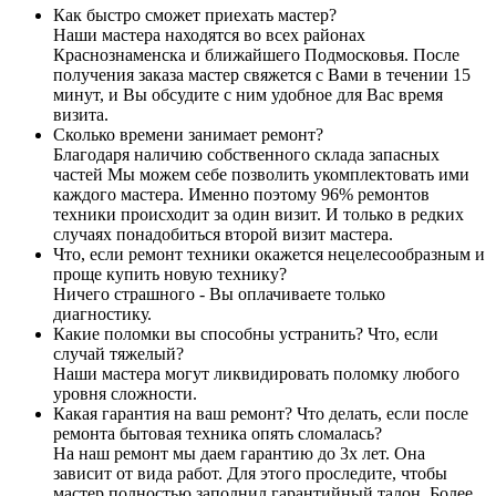
Как быстро сможет приехать мастер?
Наши мастера находятся во всех районах
Краснознаменска и ближайшего Подмосковья. После
получения заказа мастер свяжется с Вами в течении 15
минут, и Вы обсудите с ним удобное для Вас время
визита.
Сколько времени занимает ремонт?
Благодаря наличию собственного склада запасных
частей Мы можем себе позволить укомплектовать ими
каждого мастера. Именно поэтому 96% ремонтов
техники происходит за один визит. И только в редких
случаях понадобиться второй визит мастера.
Что, если ремонт техники окажется нецелесообразным и
проще купить новую технику?
Ничего страшного - Вы оплачиваете только
диагностику.
Какие поломки вы способны устранить? Что, если
случай тяжелый?
Наши мастера могут ликвидировать поломку любого
уровня сложности.
Какая гарантия на ваш ремонт? Что делать, если после
ремонта бытовая техника опять сломалась?
На наш ремонт мы даем гарантию до 3х лет. Она
зависит от вида работ. Для этого проследите, чтобы
мастер полностью заполнил гарантийный талон. Более