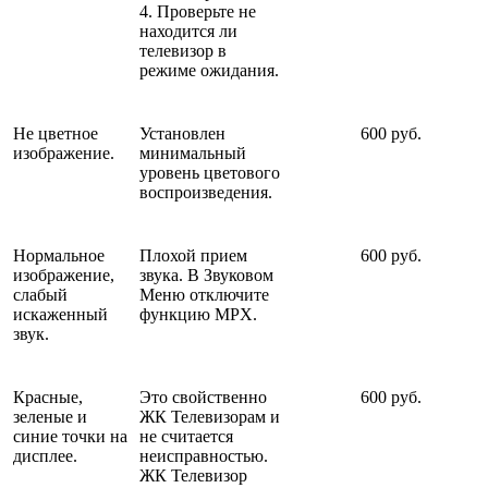
4. Проверьте не
находится ли
телевизор в
режиме ожидания.
Не цветное
Установлен
600 руб.
изображение.
минимальный
уровень цветового
воспроизведения.
Нормальное
Плохой прием
600 руб.
изображение,
звука. В Звуковом
слабый
Меню отключите
искаженный
функцию MPX.
звук.
Красные,
Это свойственно
600 руб.
зеленые и
ЖК Телевизорам и
синие точки на
не считается
дисплее.
неисправностью.
ЖК Телевизор