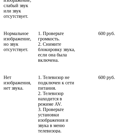
изображение,
слабый звук
или звук
отсутствует.
Нормальное
1. Проверьте
600 руб.
изображение,
громкость.
но звук
2. Снимите
отсутствует.
блокировку звука,
если она была
включена.
Нет
1. Телевизор не
600 руб.
изображения,
подключен к сети
нет звука.
питания.
2. Телевизор
находится в
режиме AV.
3. Проверьте
установки
изображения и
звука в меню
телевизора.