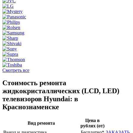
Смотреть все
Стоимость ремонта
жидкокристаллических (LCD, LED)
телевизоров Hyundai: в
Краснознаменске
Цена в
Вид ремонта
рублях (от)
Выезд и диагностика
Бесплатно*
ЗАКАЗАТЬ