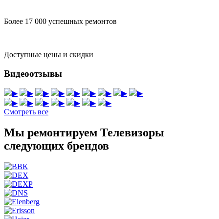
Более 17 000 успешных ремонтов
Доступные цены и скидки
Видеоотзывы
▶
▶
▶
▶
▶
▶
▶
▶
▶
▶
▶
▶
▶
▶
▶
▶
Смотреть все
Мы ремонтируем Телевизоры
следующих брендов