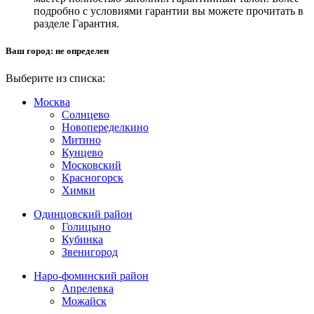
подробно с условиями гарантии вы можете прочитать в
разделе Гарантия.
Ваш город:
не определен
Выберите из списка:
Москва
Солнцево
Новопеределкино
Митино
Кунцево
Московский
Красногорск
Химки
Одинцовский район
Голицыно
Кубинка
Звенигород
Наро-фоминский район
Апрелевка
Можайск