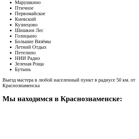
Марушкино
Птичное
Первомайское
Киевский
Кузнецово
Шишкин Лес
Голицыно
Большие Вязёмы
Летний Отдых
Петелино
НИИ Радио
Зеленая Роща
Бутынь
Выезд мастера в любой населенный пункт в радиусе 50 км. от
Краснознаменска
Мы находимся в Краснознаменске: