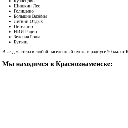
Кузнецово
Шишкин Лес
Голицыно
Большие Вязёмы
Летний Отдых
Петелино
НИИ Радио
Зеленая Роща
Бутынь
Выезд мастера в любой населенный пункт в радиусе 50 км. от
Мы находимся в Краснознаменске: