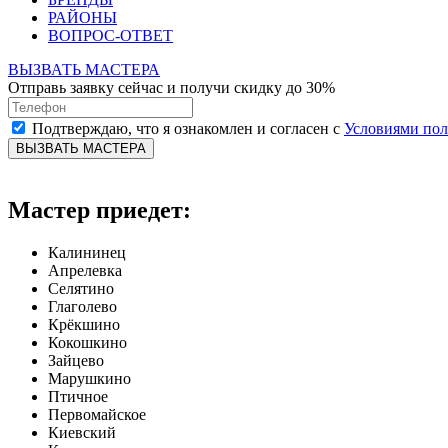
РАЙОНЫ
ВОПРОС-ОТВЕТ
ВЫЗВАТЬ МАСТЕРА
Отправь заявку сейчас и получи скидку до 30%
Подтверждаю, что я ознакомлен и согласен с
Условиями по
ВЫЗВАТЬ МАСТЕРА
Мастер приедет:
Калининец
Апрелевка
Селятино
Глаголево
Крёкшино
Кокошкино
Зайцево
Марушкино
Птичное
Первомайское
Киевский