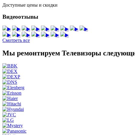
Доступные цены и скидки
Видеоотзывы
▶
▶
▶
▶
▶
▶
▶
▶
▶
▶
▶
▶
▶
▶
▶
▶
Смотреть все
Мы ремонтируем Телевизоры следующи