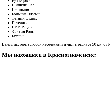
Кузнецово
Шишкин Лес
Голицыно
Большие Вязёмы
Летний Отдых
Петелино
НИИ Радио
Зеленая Роща
Бутынь
Выезд мастера в любой населенный пункт в радиусе 50 км. от
Мы находимся в Краснознаменске: