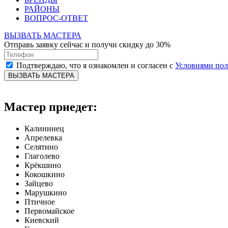
РАЙОНЫ
ВОПРОС-ОТВЕТ
ВЫЗВАТЬ МАСТЕРА
Отправь заявку сейчас и получи скидку до 30%
Подтверждаю, что я ознакомлен и согласен с
Условиями по
ВЫЗВАТЬ МАСТЕРА
Мастер приедет:
Калининец
Апрелевка
Селятино
Глаголево
Крёкшино
Кокошкино
Зайцево
Марушкино
Птичное
Первомайское
Киевский