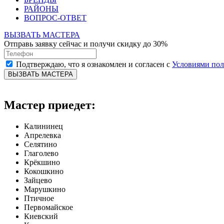
РАЙОНЫ
ВОПРОС-ОТВЕТ
ВЫЗВАТЬ МАСТЕРА
Отправь заявку сейчас и получи скидку до 30%
Подтверждаю, что я ознакомлен и согласен с
Условиями по
ВЫЗВАТЬ МАСТЕРА
Мастер приедет:
Калининец
Апрелевка
Селятино
Глаголево
Крёкшино
Кокошкино
Зайцево
Марушкино
Птичное
Первомайское
Киевский