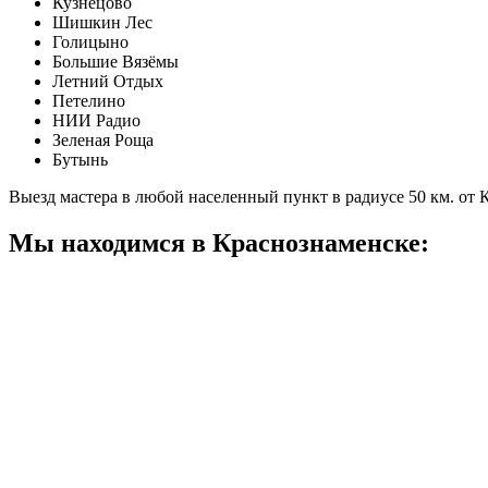
Кузнецово
Шишкин Лес
Голицыно
Большие Вязёмы
Летний Отдых
Петелино
НИИ Радио
Зеленая Роща
Бутынь
Выезд мастера в любой населенный пункт в радиусе 50 км. от
Мы находимся в Краснознаменске: