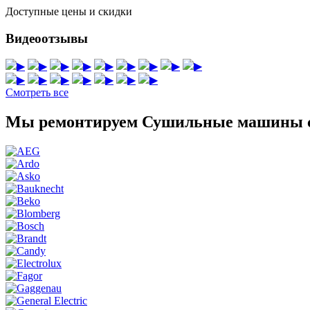
Доступные цены и скидки
Видеоотзывы
▶
▶
▶
▶
▶
▶
▶
▶
▶
▶
▶
▶
▶
▶
▶
▶
Смотреть все
Мы ремонтируем Сушильные машины с