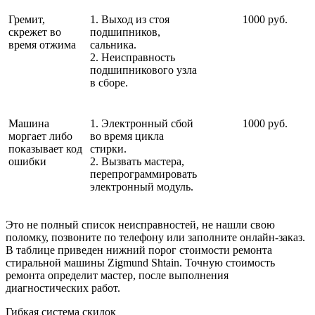
Гремит,
1. Выход из стоя
1000 руб.
скрежет во
подшипников,
время отжима
сальника.
2. Неисправность
подшипникового узла
в сборе.
Машина
1. Электронный сбой
1000 руб.
моргает либо
во время цикла
показывает код
стирки.
ошибки
2. Вызвать мастера,
перепрограммировать
электронный модуль.
Это не полный список неисправностей, не нашли свою
поломку, позвоните по телефону или заполните онлайн-заказ.
В таблице приведен нижний порог стоимости ремонта
стиральной машины Zigmund Shtain. Точную стоимость
ремонта определит мастер, после выполнения
диагностических работ.
Гибкая система скидок