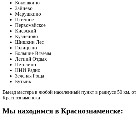
Кокошкино
Зайцево
Марушкино
Птичное
Первомайское
Киевский
Кузнецово
Шишкин Лес
Голицыно
Большие Вязёмы
Летний Отдых
Петелино
НИИ Радио
Зеленая Роща
Бутынь
Выезд мастера в любой населенный пункт в радиусе 50 км. от
Краснознаменска
Мы находимся в Краснознаменске: