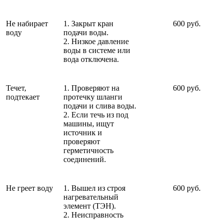
Не набирает
1. Закрыт кран
600 руб.
воду
подачи воды.
2. Низкое давление
воды в системе или
вода отключена.
Течет,
1. Проверяют на
600 руб.
подтекает
протечку шланги
подачи и слива воды.
2. Если течь из под
машины, ищут
источник и
проверяют
герметичность
соединений.
Не греет воду
1. Вышел из строя
600 руб.
нагревательный
элемент (ТЭН).
2. Неисправность