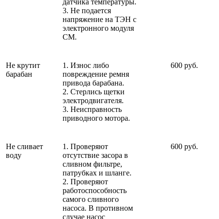
датчика температуры.
3. Не подается
напряжение на ТЭН с
электронного модуля
СМ.
Не крутит
1. Износ либо
600 руб.
барабан
повреждение ремня
привода барабана.
2. Стерлись щетки
электродвигателя.
3. Неисправность
приводного мотора.
Не сливает
1. Проверяют
600 руб.
воду
отсутствие засора в
сливном фильтре,
патрубках и шланге.
2. Проверяют
работоспособность
самого сливного
насоса. В противном
случае насос