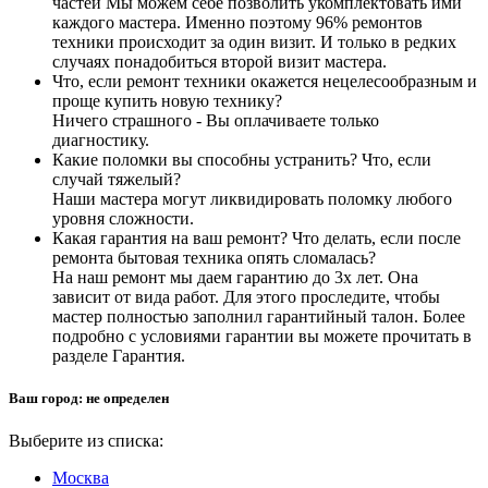
частей Мы можем себе позволить укомплектовать ими
каждого мастера. Именно поэтому 96% ремонтов
техники происходит за один визит. И только в редких
случаях понадобиться второй визит мастера.
Что, если ремонт техники окажется нецелесообразным и
проще купить новую технику?
Ничего страшного - Вы оплачиваете только
диагностику.
Какие поломки вы способны устранить? Что, если
случай тяжелый?
Наши мастера могут ликвидировать поломку любого
уровня сложности.
Какая гарантия на ваш ремонт? Что делать, если после
ремонта бытовая техника опять сломалась?
На наш ремонт мы даем гарантию до 3х лет. Она
зависит от вида работ. Для этого проследите, чтобы
мастер полностью заполнил гарантийный талон. Более
подробно с условиями гарантии вы можете прочитать в
разделе Гарантия.
Ваш город:
не определен
Выберите из списка:
Москва