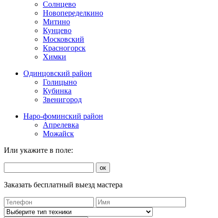
Солнцево
Новопеределкино
Митино
Кунцево
Московский
Красногорск
Химки
Одинцовский район
Голицыно
Кубинка
Звенигород
Наро-фоминский район
Апрелевка
Можайск
Или укажите в поле:
ок
Заказать бесплатный выезд мастера