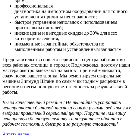
время;
профессиональная
диагностика на импортном оборудовании для точного
установления причины неисправности;
быстрое устранение неполадок с использованием
оригинальных деталей;
низкие цены и выгодные скидки до 30% для всех
категорий населения;
письменные гарантийные обязательства по
выполненным работам и установленным запчастям.
Представительства нашего сервисного центра работают во
всех районах столицы и городах Подмосковья, поэтому наши
мастера быстро выезжают на вызов - при необходимости,
сразу после вашего звонка. Мы ремонтируем стиральные
машины Зигмунд Штайн по самым выгодным расценкам в
регионе и несем полную ответственность за результат своей
работы.
Вы за качественный ремонт? Не пытайтесь устранять
неисправности бытовой техники своими руками, ведь вы уже
выбрали правильный сервисный центр. Поручите нам вашу
неисправную бытовую технику - и получите ее обратно в
рабочем состоянии, быстро и за разумную стоимость!
Читать далее