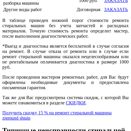
1000 руб.
ЗАКАЗАТЬ
разборка машины
Другие виды работ
Договорная
ЗАКАЗАТЬ
В таблице приведен нижний порог стоимости ремонта
стиральных машин без учета запчастей и расходных
материалов. Точную стоимость ремонта определит мастер,
после выполнения диагностических работ.
*Выезд и диагностика является бесплатной в случае согласия
на ремонт. В случае отказа от ремонта или в случае если
ремонт стиральной машины оказался нецелесообразным или
не рентабельным оплачивается диагностика в размере 1000
руб.
После проведения мастером ремонтных работ, для Вас будут
оформлены необходимые документы и предоставлена
письменная гарантия.
Так же для Вас предусмотрена система скидок, с которой Вы
можете ознакомиться в разделе
СКИДКИ
.
Получить скидку 15 % на ремонт стиральной машины
zigmund shtain
Типичные неисправности стиральной