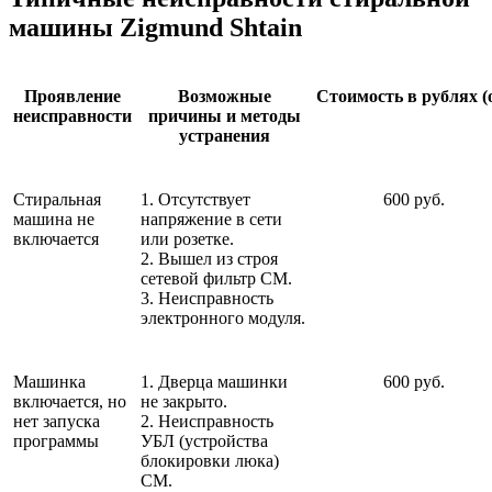
машины Zigmund Shtain
Проявление
Возможные
Стоимость в рублях (
неисправности
причины и методы
устранения
Стиральная
1. Отсутствует
600 руб.
машина не
напряжение в сети
включается
или розетке.
2. Вышел из строя
сетевой фильтр СМ.
3. Неисправность
электронного модуля.
Машинка
1. Дверца машинки
600 руб.
включается, но
не закрыто.
нет запуска
2. Неисправность
программы
УБЛ (устройства
блокировки люка)
СМ.