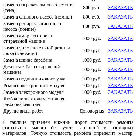
Замена нагревательного элемента
800 руб.
ЗАКАЗАТЬ
(тена)
Замена сливного насоса (помпы)
800 руб.
ЗАКАЗАТЬ
Замена рециркуляционного
800 руб.
ЗАКАЗАТЬ
насоса (помпы)
Замена амортизаторов в
1000 руб.
ЗАКАЗАТЬ
стиральной машине
Замена уплотнительной резины
1000 руб.
ЗАКАЗАТЬ
люка (манжеты)
Замена шкива барабана
1000 руб.
ЗАКАЗАТЬ
Демонтаж бака стиральной
1000 руб.
ЗАКАЗАТЬ
машины
Замена подшипникового узла
1000 руб.
ЗАКАЗАТЬ
Ремонт электронного модуля
1000 руб.
ЗАКАЗАТЬ
Замена электронного модуля
1000 руб.
ЗАКАЗАТЬ
Любая полная или частичная
1000 руб.
ЗАКАЗАТЬ
разборка машины
Другие виды работ
Договорная
ЗАКАЗАТЬ
В таблице приведен нижний порог стоимости ремонта
стиральных машин без учета запчастей и расходных
материалов. Точную стоимость ремонта определит мастер,