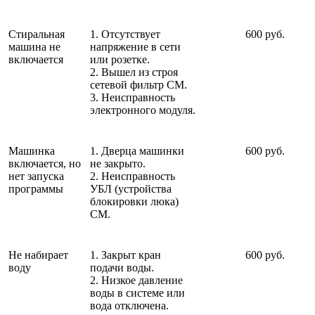
Стиральная
1. Отсутствует
600 руб.
машина не
напряжение в сети
включается
или розетке.
2. Вышел из строя
сетевой фильтр СМ.
3. Неисправность
электронного модуля.
Машинка
1. Дверца машинки
600 руб.
включается, но
не закрыто.
нет запуска
2. Неисправность
программы
УБЛ (устройства
блокировки люка)
СМ.
Не набирает
1. Закрыт кран
600 руб.
воду
подачи воды.
2. Низкое давление
воды в системе или
вода отключена.