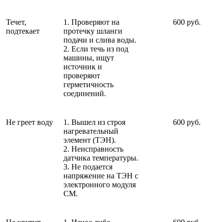
Течет,
1. Проверяют на
600 руб.
подтекает
протечку шланги
подачи и слива воды.
2. Если течь из под
машины, ищут
источник и
проверяют
герметичность
соединений.
Не греет воду
1. Вышел из строя
600 руб.
нагревательный
элемент (ТЭН).
2. Неисправность
датчика температуры.
3. Не подается
напряжение на ТЭН с
электронного модуля
СМ.