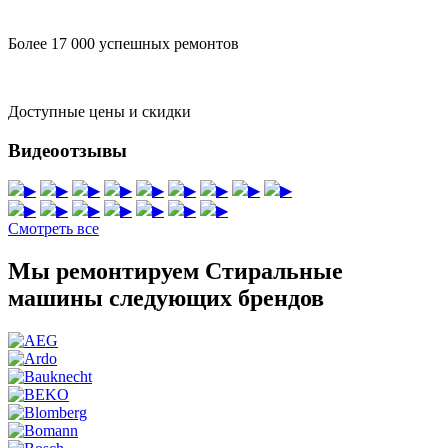
Более 17 000 успешных ремонтов
Доступные цены и скидки
Видеоотзывы
▶
▶
▶
▶
▶
▶
▶
▶
▶
▶
▶
▶
▶
▶
▶
▶
Смотреть все
Мы ремонтируем Стиральные
машины следующих брендов