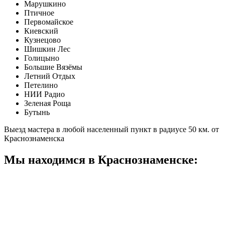
Марушкино
Птичное
Первомайское
Киевский
Кузнецово
Шишкин Лес
Голицыно
Большие Вязёмы
Летний Отдых
Петелино
НИИ Радио
Зеленая Роща
Бутынь
Выезд мастера в любой населенный пункт в радиусе 50 км. от
Краснознаменска
Мы находимся в Краснознаменске: