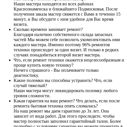
Наши мастера находятся во всех районах
Краснознаменска и ближайшего Подмосковья. После
получения заказа мастер свяжется с Вами в течении 15
минут, и Вы обсудите с ним удобное для Вас время
визита.
Сколько времени занимает ремонт?
Благодаря наличию собственного склада запасных
частей Мы можем себе позволить укомплектовать ими
каждого мастера. Именно поэтому 96% ремонтов
техники происходит за один визит. И только в редких
случаях понадобиться второй визит мастера.
Что, если ремонт техники окажется нецелесообразным и
проще купить новую технику?
Ничего страшного - Вы оплачиваете только
диагностику.
Какие поломки вы способны устранить? Что, если
случай тяжелый?
Наши мастера могут ликвидировать поломку любого
уровня сложности.
Какая гарантия на ваш ремонт? Что делать, если после
ремонта бытовая техника опять сломалась?
На наш ремонт мы даем гарантию до 3х лет. Она
зависит от вида работ. Для этого проследите, чтобы
мастер полностью заполнил гарантийный талон. Более
подробно с условиями гарантии вы можете прочитать в