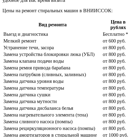
удобное для Вас время визита
Цены на ремонт стиральных машин в ВНИИССОК:
Цена в
Вид ремонта
рублях
Выезд и диагностика
Бесплатно *
Мелкий ремонт
от 600 руб.
Устранение течи, засора
от 800 руб.
Замена устройства блокировки люка (УБЛ)
от 800 руб.
Замена клапана подачи воды
от 800 руб.
Замена ремня привода барабана
от 800 руб.
Замена патрубков (сливных, заливных)
от 800 руб.
Замена датчика уровня воды
от 800 руб.
Замена датчика температуры
от 800 руб.
Замена датчика сушки
от 800 руб.
Замена датчика мутности
от 800 руб.
Замена датчика дисбаланса белья
от 800 руб.
Замена нагревательного элемента (тена)
от 800 руб.
Замена сливного насоса (помпы)
от 800 руб.
Замена рециркуляционного насоса (помпы)
от 800 руб.
Замена амортизаторов в стиральной машине
от 1000 руб.