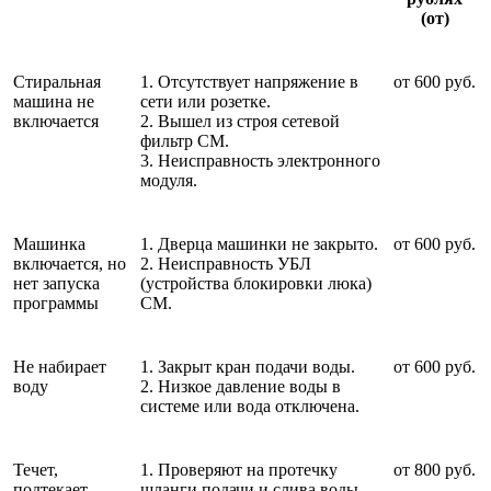
(от)
Стиральная
1. Отсутствует напряжение в
от 600 руб.
машина не
сети или розетке.
включается
2. Вышел из строя сетевой
фильтр СМ.
3. Неисправность электронного
модуля.
Машинка
1. Дверца машинки не закрыто.
от 600 руб.
включается, но
2. Неисправность УБЛ
нет запуска
(устройства блокировки люка)
программы
СМ.
Не набирает
1. Закрыт кран подачи воды.
от 600 руб.
воду
2. Низкое давление воды в
системе или вода отключена.
Течет,
1. Проверяют на протечку
от 800 руб.
подтекает
шланги подачи и слива воды.