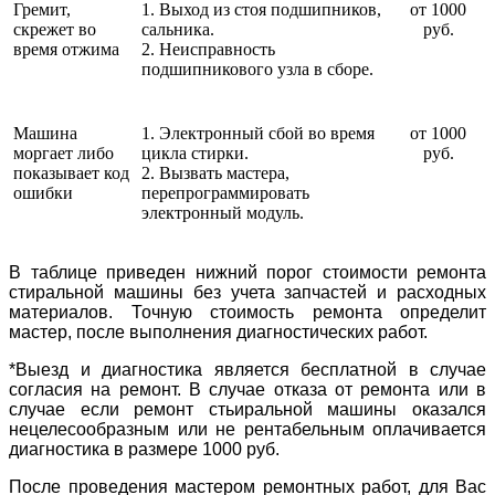
Гремит,
1. Выход из стоя подшипников,
от 1000
скрежет во
сальника.
руб.
время отжима
2. Неисправность
подшипникового узла в сборе.
Машина
1. Электронный сбой во время
от 1000
моргает либо
цикла стирки.
руб.
показывает код
2. Вызвать мастера,
ошибки
перепрограммировать
электронный модуль.
В таблице приведен нижний порог стоимости ремонта
стиральной машины без учета запчастей и расходных
материалов. Точную стоимость ремонта определит
мастер, после выполнения диагностических работ.
*Выезд и диагностика является бесплатной в случае
согласия на ремонт. В случае отказа от ремонта или в
случае если ремонт стьиральной машины оказался
нецелесообразным или не рентабельным оплачивается
диагностика в размере 1000 руб.
После проведения мастером ремонтных работ, для Вас