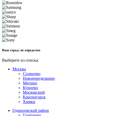
Ваш город:
не определен
Выберите из списка:
Москва
Солнцево
Новопеределкино
Митино
Кунцево
Московский
Красногорск
Химки
Одинцовский район
Голицыно