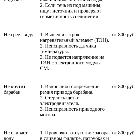
2. Если течь из под машины,
ищут источник и проверяют
герметичность соединений.
Не греет воду
1. Вышел из строя
от 800 руб.
нагревательный элемент (ТЭН).
2. Неисправность датчика
температуры.
3. Не подается напряжение на
ТЭН с электронного модуля
СМ.
Не крутит
1. Износ либо повреждение
от 800 руб.
барабан
ремня привода барабана.
2. Стерлись щетки
электродвигателя.
3. Неисправность приводного
мотора.
Не сливает
1. Проверяют отсутствие засора
от 800 руб.
воду
в сливном фильтре, патрубках и