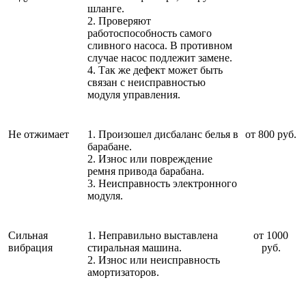
шланге.
2. Проверяют
работоспособность самого
сливного насоса. В противном
случае насос подлежит замене.
4. Так же дефект может быть
связан с неисправностью
модуля управления.
Не отжимает
1. Произошел дисбаланс белья в
от 800 руб.
барабане.
2. Износ или повреждение
ремня привода барабана.
3. Неисправность электронного
модуля.
Сильная
1. Неправильно выставлена
от 1000
вибрация
стиральная машина.
руб.
2. Износ или неисправность
амортизаторов.