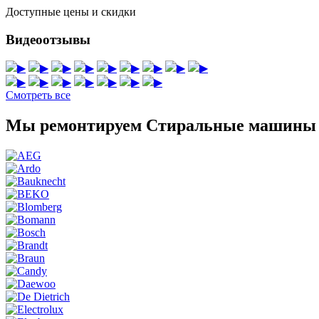
Доступные цены и скидки
Видеоотзывы
▶
▶
▶
▶
▶
▶
▶
▶
▶
▶
▶
▶
▶
▶
▶
▶
Смотреть все
Мы ремонтируем Стиральные машины 