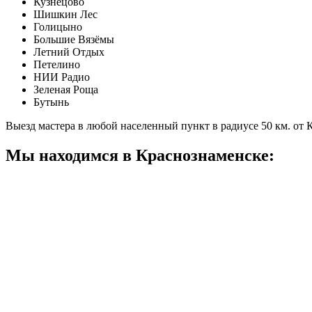
Кузнецово
Шишкин Лес
Голицыно
Большие Вязёмы
Летний Отдых
Петелино
НИИ Радио
Зеленая Роща
Бутынь
Выезд мастера в любой населенный пункт в радиусе 50 км. от
Мы находимся в Краснознаменске: