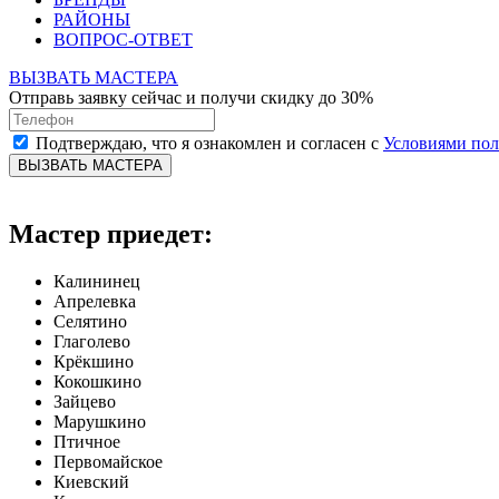
РАЙОНЫ
ВОПРОС-ОТВЕТ
ВЫЗВАТЬ МАСТЕРА
Отправь заявку сейчас и получи скидку до 30%
Подтверждаю, что я ознакомлен и согласен с
Условиями по
ВЫЗВАТЬ МАСТЕРА
Мастер приедет:
Калининец
Апрелевка
Селятино
Глаголево
Крёкшино
Кокошкино
Зайцево
Марушкино
Птичное
Первомайское
Киевский