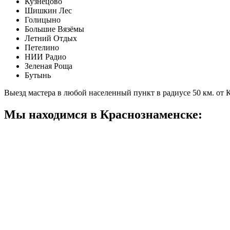
Кузнецово
Шишкин Лес
Голицыно
Большие Вязёмы
Летний Отдых
Петелино
НИИ Радио
Зеленая Роща
Бутынь
Выезд мастера в любой населенный пункт в радиусе 50 км. от
Мы находимся в Краснознаменске: