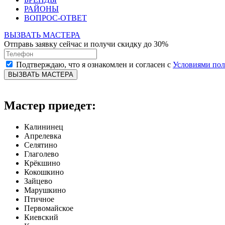
РАЙОНЫ
ВОПРОС-ОТВЕТ
ВЫЗВАТЬ МАСТЕРА
Отправь заявку сейчас и получи скидку до 30%
Подтверждаю, что я ознакомлен и согласен с
Условиями по
ВЫЗВАТЬ МАСТЕРА
Мастер приедет:
Калининец
Апрелевка
Селятино
Глаголево
Крёкшино
Кокошкино
Зайцево
Марушкино
Птичное
Первомайское
Киевский