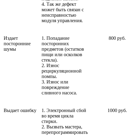
4. Так же дефект
может быть связан с
неисправностью
модуля управления.
Издает
1. Попадание
800 руб.
посторонние
посторонних
шумы
предметов (остатков
пищи или осколков
стекла).
2. Износ
рециркуляционной
помпы.
3. Износ или
повреждение
сливного насоса.
Выдает ошибку
1. Электронный сбой
1000 руб.
во время цикла
стирки.
2. Вызвать мастера,
перепрограммировать