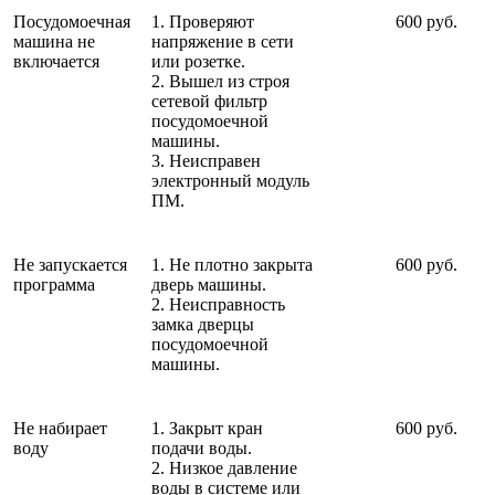
Посудомоечная
1. Проверяют
600 руб.
машина не
напряжение в сети
включается
или розетке.
2. Вышел из строя
сетевой фильтр
посудомоечной
машины.
3. Неисправен
электронный модуль
ПМ.
Не запускается
1. Не плотно закрыта
600 руб.
программа
дверь машины.
2. Неисправность
замка дверцы
посудомоечной
машины.
Не набирает
1. Закрыт кран
600 руб.
воду
подачи воды.
2. Низкое давление
воды в системе или