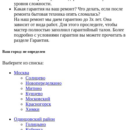
уровня сложности.
Какая гарантия на ваш ремонт? Что делать, если после
ремонта бытовая техника опять сломалась?
На наш ремонт мы даем гарантию до 3х лет. Она
зависит от вида работ. Для этого проследите, чтобы
мастер полностью заполнил гарантийный талон. Более
подробно с условиями гарантии вы можете прочитать в
разделе Гарантия.
Ваш город:
не определен
Выберите из списка:
Москва
Солнцево
Новопеределкино
Митино
Кунцево
Московский
Красногорск
Химки
Одинцовский район
Голицыно
Кубинка