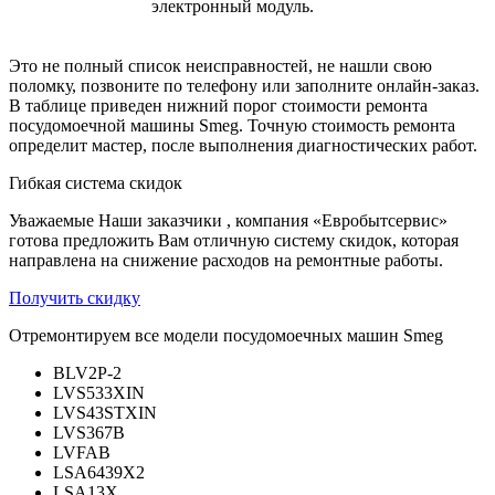
электронный модуль.
Это не полный список неисправностей, не нашли свою
поломку, позвоните по телефону или заполните онлайн-заказ.
В таблице приведен нижний порог стоимости ремонта
посудомоечной машины Smeg. Точную стоимость ремонта
определит мастер, после выполнения диагностических работ.
Гибкая система скидок
Уважаемые Наши заказчики , компания «Евробытсервис»
готова предложить Вам отличную систему скидок, которая
направлена на снижение расходов на ремонтные работы.
Получить скидку
Отремонтируем все модели посудомоечных машин Smeg
BLV2P-2
LVS533XIN
LVS43STXIN
LVS367B
LVFAB
LSA6439X2
LSA13X