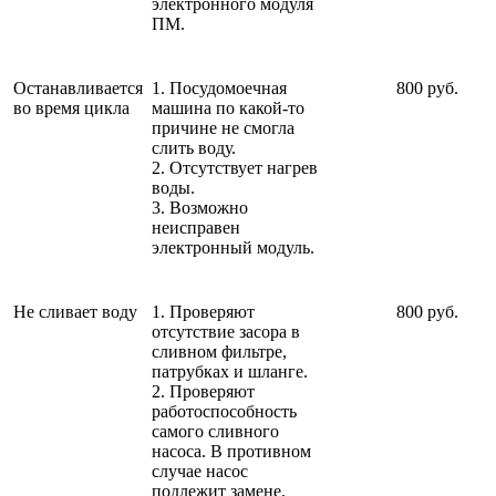
электронного модуля
ПМ.
Останавливается
1. Посудомоечная
800 руб.
во время цикла
машина по какой-то
причине не смогла
слить воду.
2. Отсутствует нагрев
воды.
3. Возможно
неисправен
электронный модуль.
Не сливает воду
1. Проверяют
800 руб.
отсутствие засора в
сливном фильтре,
патрубках и шланге.
2. Проверяют
работоспособность
самого сливного
насоса. В противном
случае насос
подлежит замене.