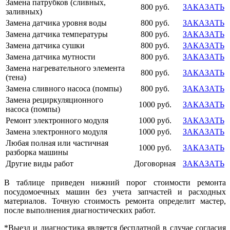
Замена патрубков (сливных,
800 руб.
ЗАКАЗАТЬ
заливных)
Замена датчика уровня воды
800 руб.
ЗАКАЗАТЬ
Замена датчика температуры
800 руб.
ЗАКАЗАТЬ
Замена датчика сушки
800 руб.
ЗАКАЗАТЬ
Замена датчика мутности
800 руб.
ЗАКАЗАТЬ
Замена нагревательного элемента
800 руб.
ЗАКАЗАТЬ
(тена)
Замена сливного насоса (помпы)
800 руб.
ЗАКАЗАТЬ
Замена рециркуляционного
1000 руб.
ЗАКАЗАТЬ
насоса (помпы)
Ремонт электронного модуля
1000 руб.
ЗАКАЗАТЬ
Замена электронного модуля
1000 руб.
ЗАКАЗАТЬ
Любая полная или частичная
1000 руб.
ЗАКАЗАТЬ
разборка машины
Другие виды работ
Договорная
ЗАКАЗАТЬ
В таблице приведен нижний порог стоимости ремонта
посудомоечных машин без учета запчастей и расходных
материалов. Точную стоимость ремонта определит мастер,
после выполнения диагностических работ.
*Выезд и диагностика является бесплатной в случае согласия