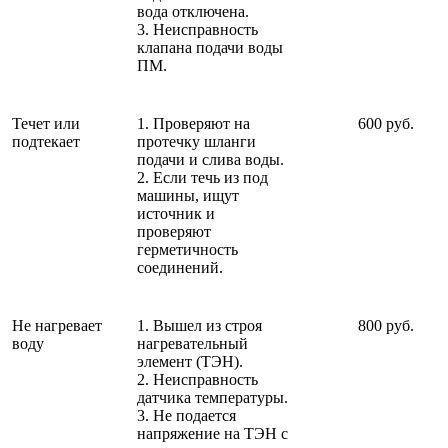
вода отключена.
3. Неисправность
клапана подачи воды
ПМ.
Течет или
1. Проверяют на
600 руб.
подтекает
протечку шланги
подачи и слива воды.
2. Если течь из под
машины, ищут
источник и
проверяют
герметичность
соединений.
Не нагревает
1. Вышел из строя
800 руб.
воду
нагревательный
элемент (ТЭН).
2. Неисправность
датчика температуры.
3. Не подается
напряжение на ТЭН с