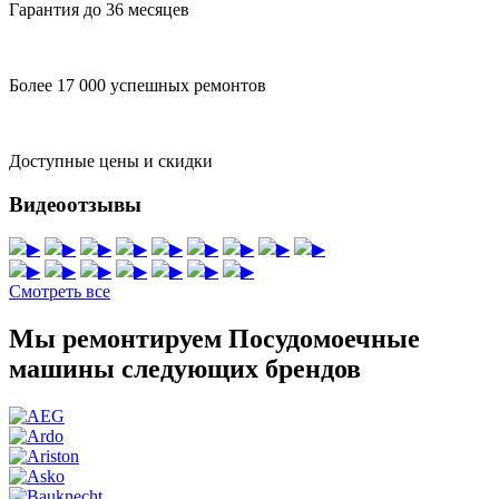
Гарантия до 36 месяцев
Более 17 000 успешных ремонтов
Доступные цены и скидки
Видеоотзывы
▶
▶
▶
▶
▶
▶
▶
▶
▶
▶
▶
▶
▶
▶
▶
▶
Смотреть все
Мы ремонтируем Посудомоечные
машины следующих брендов