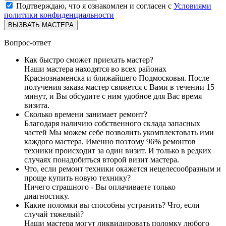
Подтверждаю, что я ознакомлен и согласен с
Условиями
политики конфиденциальности
ВЫЗВАТЬ МАСТЕРА
Вопрос-ответ
Как быстро сможет приехать мастер?
Наши мастера находятся во всех районах
Краснознаменска и ближайшего Подмосковья. После
получения заказа мастер свяжется с Вами в течении 15
минут, и Вы обсудите с ним удобное для Вас время
визита.
Сколько времени занимает ремонт?
Благодаря наличию собственного склада запасных
частей Мы можем себе позволить укомплектовать ими
каждого мастера. Именно поэтому 96% ремонтов
техники происходит за один визит. И только в редких
случаях понадобиться второй визит мастера.
Что, если ремонт техники окажется нецелесообразным и
проще купить новую технику?
Ничего страшного - Вы оплачиваете только
диагностику.
Какие поломки вы способны устранить? Что, если
случай тяжелый?
Наши мастера могут ликвидировать поломку любого