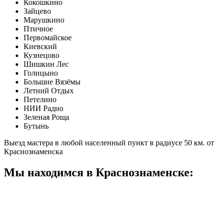
Кокошкино
Зайцево
Марушкино
Птичное
Первомайское
Киевский
Кузнецово
Шишкин Лес
Голицыно
Большие Вязёмы
Летний Отдых
Петелино
НИИ Радио
Зеленая Роща
Бутынь
Выезд мастера в любой населенный пункт в радиусе 50 км. от
Краснознаменска
Мы находимся в Краснознаменске: