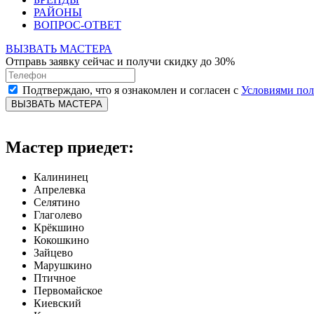
РАЙОНЫ
ВОПРОС-ОТВЕТ
ВЫЗВАТЬ МАСТЕРА
Отправь заявку сейчас и получи скидку до 30%
Подтверждаю, что я ознакомлен и согласен с
Условиями по
ВЫЗВАТЬ МАСТЕРА
Мастер приедет:
Калининец
Апрелевка
Селятино
Глаголево
Крёкшино
Кокошкино
Зайцево
Марушкино
Птичное
Первомайское
Киевский