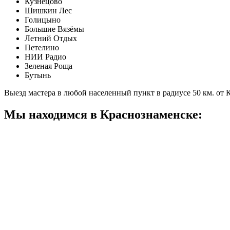
Кузнецово
Шишкин Лес
Голицыно
Большие Вязёмы
Летний Отдых
Петелино
НИИ Радио
Зеленая Роща
Бутынь
Выезд мастера в любой населенный пункт в радиусе 50 км. от
Мы находимся в Краснознаменске: