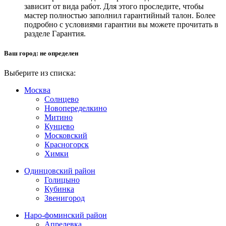
зависит от вида работ. Для этого проследите, чтобы
мастер полностью заполнил гарантийный талон. Более
подробно с условиями гарантии вы можете прочитать в
разделе Гарантия.
Ваш город:
не определен
Выберите из списка:
Москва
Солнцево
Новопеределкино
Митино
Кунцево
Московский
Красногорск
Химки
Одинцовский район
Голицыно
Кубинка
Звенигород
Наро-фоминский район
Апрелевка