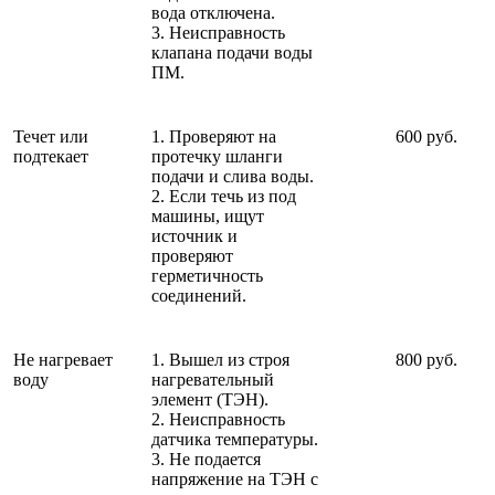
вода отключена.
3. Неисправность
клапана подачи воды
ПМ.
Течет или
1. Проверяют на
600 руб.
подтекает
протечку шланги
подачи и слива воды.
2. Если течь из под
машины, ищут
источник и
проверяют
герметичность
соединений.
Не нагревает
1. Вышел из строя
800 руб.
воду
нагревательный
элемент (ТЭН).
2. Неисправность
датчика температуры.
3. Не подается
напряжение на ТЭН с