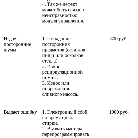
4. Так же дефект
может быть связан с
неисправностью
модуля управления.
Издает
1. Попадание
800 руб.
посторонние
посторонних
шумы
предметов (остатков
пищи или осколков
стекла).
2. Износ
рециркуляционной
помпы.
3. Износ или
повреждение
сливного насоса.
Выдает ошибку
1. Электронный сбой
1000 руб.
во время цикла
стирки.
2. Вызвать мастера,
перепрограммировать