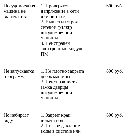
Посудомоечная
1. Проверяют
600 руб.
машина не
напряжение в сети
включается
или розетке.
2. Вышел из строя
сетевой фильтр
посудомоечной
машины.
3. Неисправен
электронный модуль
ПМ.
Не запускается
1. Не плотно закрыта
600 руб.
программа
дверь машины.
2. Неисправность
замка дверцы
посудомоечной
машины.
Не набирает
1. Закрыт кран
600 руб.
воду
подачи воды.
2. Низкое давление
воды в системе или