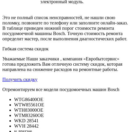
электронный модуль.
Это не полный список неисправностей, не нашли свою
поломку, позвоните по телефону или заполните онлайн-заказ.
В таблице приведен нижний порог стоимости ремонта
посудомоечной машины Bosch. Точную стоимость ремонта
определит мастер, после выполнения диагностических работ.
Гибкая система скидок
Уважаемые Наши заказчики , компания «Евробытсервис»
готова предложить Вам отличную систему скидок, которая
направлена на снижение расходов на ремонтные работы.
Получить скидку
Отремонтируем все модели посудомоечных машин Bosch
WTG86400OE
WTW85561OE
WTH83000OE
WTM83260OE
WKD 28541
WVH 28442
и другие…