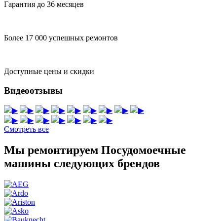
Гарантия до 36 месяцев
Более 17 000 успешных ремонтов
Доступные цены и скидки
Видеоотзывы
▶
▶
▶
▶
▶
▶
▶
▶
▶
▶
▶
▶
▶
▶
▶
▶
Смотреть все
Мы ремонтируем Посудомоечные
машины следующих брендов