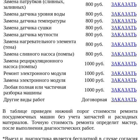
Замена патрубков (сливных,
800 руб.
ЗАКАЗАТЬ
заливных)
Замена датчика уровня воды
800 руб.
ЗАКАЗАТЬ
Замена датчика температуры
800 руб.
ЗАКАЗАТЬ
Замена датчика сушки
800 руб.
ЗАКАЗАТЬ
Замена датчика мутности
800 руб.
ЗАКАЗАТЬ
Замена нагревательного элемента
800 руб.
ЗАКАЗАТЬ
(тена)
Замена сливного насоса (помпы)
800 руб.
ЗАКАЗАТЬ
Замена рециркуляционного
1000 руб.
ЗАКАЗАТЬ
насоса (помпы)
Ремонт электронного модуля
1000 руб.
ЗАКАЗАТЬ
Замена электронного модуля
1000 руб.
ЗАКАЗАТЬ
Любая полная или частичная
1000 руб.
ЗАКАЗАТЬ
разборка машины
Другие виды работ
Договорная
ЗАКАЗАТЬ
В таблице приведен нижний порог стоимости ремонта
посудомоечных машин без учета запчастей и расходных
материалов. Точную стоимость ремонта определит мастер,
после выполнения диагностических работ.
*Выезд и диагностика является бесплатной в случае согласия