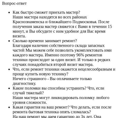
Вопрос-ответ
Как быстро сможет приехать мастер?
Наши мастера находятся во всех районах
Краснознаменска и ближайшего Подмосковья. После
получения заказа мастер свяжется с Вами в течении 15
минут, и Вы обсудите с ним удобное для Вас время
визита.
Сколько времени занимает ремонт?
Благодаря наличию собственного склада запасных
частей Мы можем себе позволить укомплектовать ими
каждого мастера. Именно поэтому 96% ремонтов
техники происходит за один визит. И только в редких
случаях понадобиться второй визит мастера.
Что, если ремонт техники окажется нецелесообразным и
проще купить новую технику?
Ничего страшного - Вы оплачиваете только
диагностику.
Какие поломки вы способны устранить? Что, если
случай тяжелый?
Наши мастера могут ликвидировать поломку любого
уровня сложности.
Какая гарантия на ваш ремонт? Что делать, если после
ремонта бытовая техника опять сломалась?
На наш ремонт мы даем гарантию до 3х лет. Она