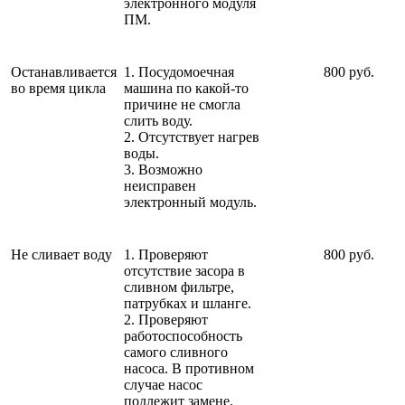
электронного модуля
ПМ.
Останавливается
1. Посудомоечная
800 руб.
во время цикла
машина по какой-то
причине не смогла
слить воду.
2. Отсутствует нагрев
воды.
3. Возможно
неисправен
электронный модуль.
Не сливает воду
1. Проверяют
800 руб.
отсутствие засора в
сливном фильтре,
патрубках и шланге.
2. Проверяют
работоспособность
самого сливного
насоса. В противном
случае насос
подлежит замене.