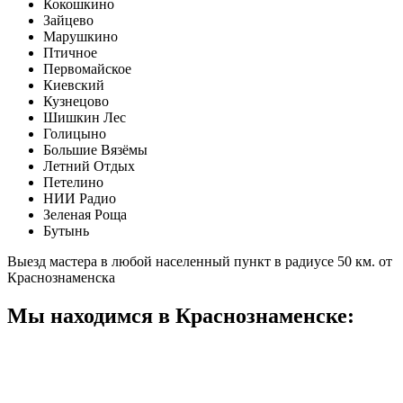
Кокошкино
Зайцево
Марушкино
Птичное
Первомайское
Киевский
Кузнецово
Шишкин Лес
Голицыно
Большие Вязёмы
Летний Отдых
Петелино
НИИ Радио
Зеленая Роща
Бутынь
Выезд мастера в любой населенный пункт в радиусе 50 км. от
Краснознаменска
Мы находимся в Краснознаменске: