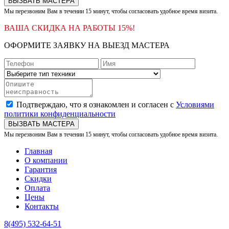
ВЫЗВАТЬ МАСТЕРА
Мы перезвоним Вам в течении 15 минут, чтобы согласовать удобное время визита.
ВАША СКИДКА НА РАБОТЫ 15%!
ОФОРМИТЕ ЗАЯВКУ НА ВЫЕЗД МАСТЕРА
Подтверждаю, что я ознакомлен и согласен с
Условиями
политики конфиденциальности
ВЫЗВАТЬ МАСТЕРА
Мы перезвоним Вам в течении 15 минут, чтобы согласовать удобное время визита.
Главная
О компании
Гарантия
Скидки
Оплата
Цены
Контакты
8(495) 532-64-51