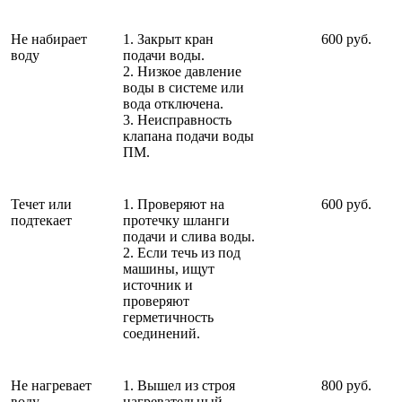
Не набирает
1. Закрыт кран
600 руб.
воду
подачи воды.
2. Низкое давление
воды в системе или
вода отключена.
3. Неисправность
клапана подачи воды
ПМ.
Течет или
1. Проверяют на
600 руб.
подтекает
протечку шланги
подачи и слива воды.
2. Если течь из под
машины, ищут
источник и
проверяют
герметичность
соединений.
Не нагревает
1. Вышел из строя
800 руб.
воду
нагревательный