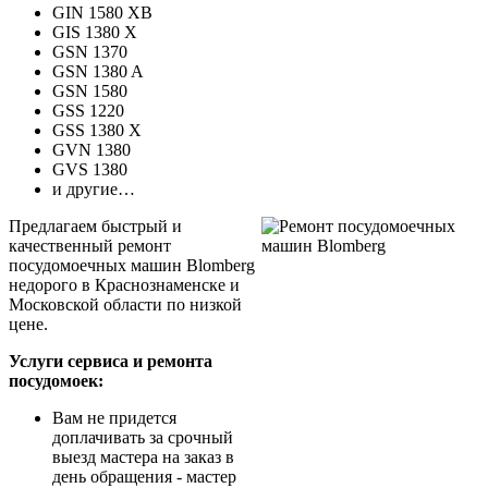
GIN 1580 XB
GIS 1380 X
GSN 1370
GSN 1380 A
GSN 1580
GSS 1220
GSS 1380 X
GVN 1380
GVS 1380
и другие…
Предлагаем быстрый и
качественный ремонт
посудомоечных машин Blomberg
недорого в Краснознаменске и
Московской области по низкой
цене.
Услуги сервиса и ремонта
посудомоек:
Вам не придется
доплачивать за срочный
выезд мастера на заказ в
день обращения - мастер