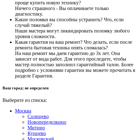
проще купить новую технику?
Ничего страшного - Вы оплачиваете только
диагностику.
Какие поломки вы способны устранить? Что, если
случай тяжелый?
Наши мастера могут ликвидировать поломку любого
уровня сложности.
Какая гарантия на ваш ремонт? Что делать, если после
ремонта бытовая техника опять сломалась?
На наш ремонт мы даем гарантию до 3х лет. Она
зависит от вида работ. Для этого проследите, чтобы
мастер полностью заполнил гарантийный талон. Более
подробно с условиями гарантии вы можете прочитать в
разделе Гарантия.
Ваш город:
не определен
Выберите из списка:
Москва
Солнцево
Новопеределкино
Митино
Кунцево
Московский