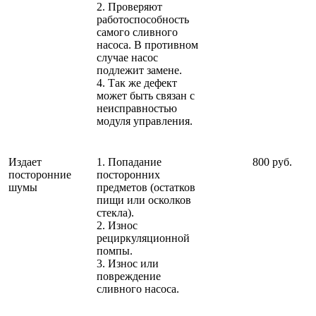
2. Проверяют
работоспособность
самого сливного
насоса. В противном
случае насос
подлежит замене.
4. Так же дефект
может быть связан с
неисправностью
модуля управления.
Издает
1. Попадание
800 руб.
посторонние
посторонних
шумы
предметов (остатков
пищи или осколков
стекла).
2. Износ
рециркуляционной
помпы.
3. Износ или
повреждение
сливного насоса.