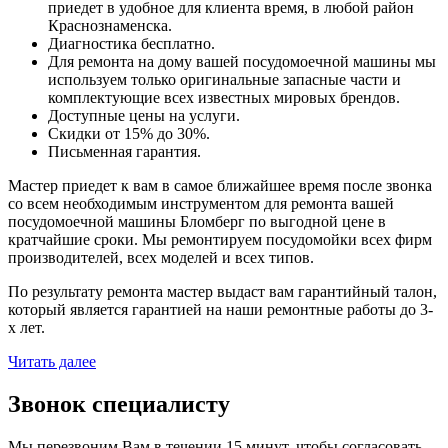
приедет в удобное для клиента время, в любой район
Краснознаменска.
Диагностика бесплатно.
Для ремонта на дому вашей посудомоечной машины мы
используем только оригинальные запасные части и
комплектующие всех известных мировых брендов.
Доступные цены на услуги.
Скидки от 15% до 30%.
Письменная гарантия.
Мастер приедет к вам в самое ближайшее время после звонка
со всем необходимым инструментом для ремонта вашей
посудомоечной машины Бломберг по выгодной цене в
кратчайшие сроки. Мы ремонтируем посудомойки всех фирм
производителей, всех моделей и всех типов.
По результату ремонта мастер выдаст вам гарантийный талон,
который является гарантией на наши ремонтные работы до 3-
х лет.
Читать далее
Звонок специалисту
Мы перезвоним Вам в течении 15 минут, чтобы согласовать