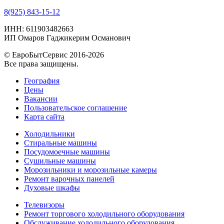
8(925) 843-15-12
ИНН: 611903482663
ИП Омаров Гаджикерим Османович
© ЕвроБытСервис 2016-2026
Все права защищены.
География
Цены
Вакансии
Пользовательское соглашение
Карта сайта
Холодильники
Стиральные машины
Посудомоечные машины
Сушильные машины
Морозильники и морозильные камеры
Ремонт варочных панелей
Духовые шкафы
Телевизоры
Ремонт торгового холодильного оборудования
Обслуживание холодильного оборудования