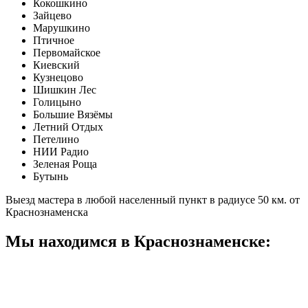
Кокошкино
Зайцево
Марушкино
Птичное
Первомайское
Киевский
Кузнецово
Шишкин Лес
Голицыно
Большие Вязёмы
Летний Отдых
Петелино
НИИ Радио
Зеленая Роща
Бутынь
Выезд мастера в любой населенный пункт в радиусе 50 км. от
Краснознаменска
Мы находимся в Краснознаменске: