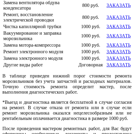
Замена вентилятора обдува
800 руб.
ЗАКАЗАТЬ
конденсатора
Ремонт, восстановление
800 руб.
ЗАКАЗАТЬ
электрической проводки
Чистка капиллярной трубки
1000 руб.
ЗАКАЗАТЬ
Вакуумирование и заправка
1000 руб.
ЗАКАЗАТЬ
морозильника
Замена мотора-компрессора
1000 руб.
ЗАКАЗАТЬ
Ремонт электронного модуля
1000 руб.
ЗАКАЗАТЬ
Замена электронного модуля
1000 руб.
ЗАКАЗАТЬ
Другие виды работ
Договорная
ЗАКАЗАТЬ
В таблице приведен нижний порог стоимости ремонта
морозильников без учета запчастей и расходных материалов.
Точную стоимость ремонта определит мастер, после
выполнения диагностических работ.
*Выезд и диагностика является бесплатной в случае согласия
на ремонт. В случае отказа от ремонта или в случае если
ремонт морозильника оказался нецелесообразным или не
рентабельным оплачивается диагностика в размере 1000 руб.
После проведения мастером ремонтных работ, для Вас будут
оформлены необходимые документы и предоставлена