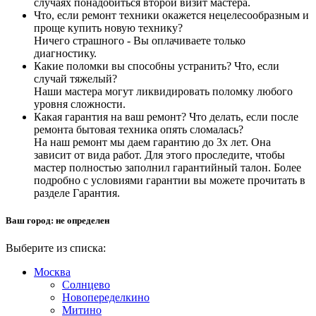
случаях понадобиться второй визит мастера.
Что, если ремонт техники окажется нецелесообразным и
проще купить новую технику?
Ничего страшного - Вы оплачиваете только
диагностику.
Какие поломки вы способны устранить? Что, если
случай тяжелый?
Наши мастера могут ликвидировать поломку любого
уровня сложности.
Какая гарантия на ваш ремонт? Что делать, если после
ремонта бытовая техника опять сломалась?
На наш ремонт мы даем гарантию до 3х лет. Она
зависит от вида работ. Для этого проследите, чтобы
мастер полностью заполнил гарантийный талон. Более
подробно с условиями гарантии вы можете прочитать в
разделе Гарантия.
Ваш город:
не определен
Выберите из списка:
Москва
Солнцево
Новопеределкино
Митино