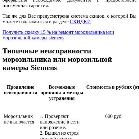
письменная гарантия.
Так же для Вас предусмотрена система скидок, с которой Вы
можете ознакомиться в разделе
СКИДКИ
.
Получить скидку 15 % на ремонт морозильника или
морозильной камеры siemens
Типичные неисправности
морозильника или морозильной
камеры Siemens
Проявление
Возможные
Стоимость в рублях (от
неисправности
причины и методы
устранения
Морозильник
1. Проверяют
600 руб.
не включается
напряжение в сети
или розетке.
2. Вышел из строя
сетевой фильтр