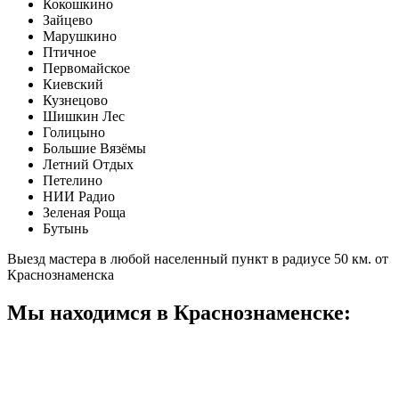
Кокошкино
Зайцево
Марушкино
Птичное
Первомайское
Киевский
Кузнецово
Шишкин Лес
Голицыно
Большие Вязёмы
Летний Отдых
Петелино
НИИ Радио
Зеленая Роща
Бутынь
Выезд мастера в любой населенный пункт в радиусе 50 км. от
Краснознаменска
Мы находимся в Краснознаменске: