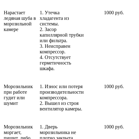
Нарастает
1. Утечка
1000 руб.
ледяная шуба в
хладагента из
морозильной
системы.
камере
2. Засор
капиллярной трубки
или фильтра.
3. Неисправен
компрессор.
4. Отсутствует
герметичность
шкафа.
Морозильник
1. Износ или потеря
1000 руб.
при работе
производительности
гудит или
компрессора.
шумит
2. Вышел из строя
вентилятор камеры.
Морозильник
1. Дверь
1000 руб.
моргает,
морозильника не
пищит, либо
плотно закрыта.