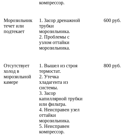
компрессор.
Морозильник
1. Засор дренажной
600 руб.
течет или
трубки
подтекает
морозильника.
2. Проблемы с
узлом оттайки
морозильника.
Отсутствует
1. Вышел из строя
800 руб.
холод в
термостат.
морозильной
2. Утечка
камере
хладагента из
системы.
3. Засор
капиллярной трубки
или фильтра.
4. Неисправен узел
оттайки
морозильника.
5. Неисправен
компрессор.