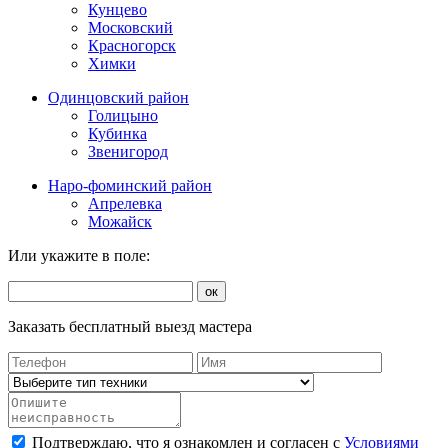
Кунцево
Московский
Красногорск
Химки
Одинцовский район
Голицыно
Кубинка
Звенигород
Наро-фоминский район
Апрелевка
Можайск
Или укажите в поле:
ок
Заказать бесплатный выезд мастера
Подтверждаю, что я ознакомлен и согласен с
Условиями