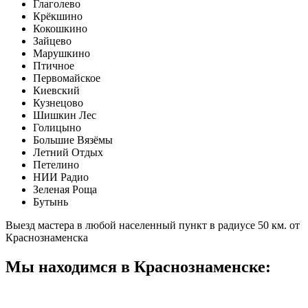
Глаголево
Крёкшино
Кокошкино
Зайцево
Марушкино
Птичное
Первомайское
Киевский
Кузнецово
Шишкин Лес
Голицыно
Большие Вязёмы
Летний Отдых
Петелино
НИИ Радио
Зеленая Роща
Бутынь
Выезд мастера в любой населенный пункт в радиусе 50 км. от
Краснознаменска
Мы находимся в Краснознаменске: