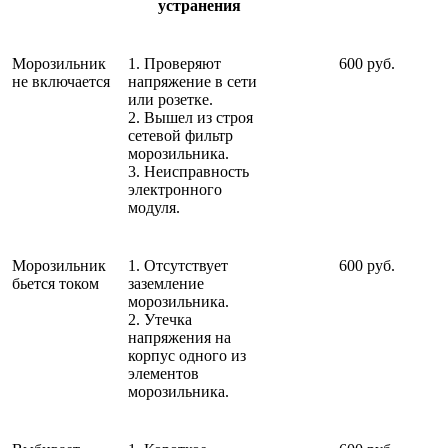
устранения
Морозильник
1. Проверяют
600 руб.
не включается
напряжение в сети
или розетке.
2. Вышел из строя
сетевой фильтр
морозильника.
3. Неисправность
электронного
модуля.
Морозильник
1. Отсутствует
600 руб.
бьется током
заземление
морозильника.
2. Утечка
напряжения на
корпус одного из
элементов
морозильника.