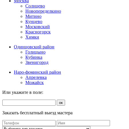
Москва
Солнцево
Новопеределкино
Митино
Кунцево
Московский
Красногорск
Химки
Одинцовский район
Голицыно
Кубинка
Звенигород
Наро-фоминский район
Апрелевка
Можайск
Или укажите в поле:
ок
Заказать бесплатный выезд мастера