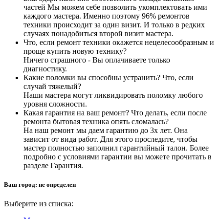
частей Мы можем себе позволить укомплектовать ими
каждого мастера. Именно поэтому 96% ремонтов
техники происходит за один визит. И только в редких
случаях понадобиться второй визит мастера.
Что, если ремонт техники окажется нецелесообразным и
проще купить новую технику?
Ничего страшного - Вы оплачиваете только
диагностику.
Какие поломки вы способны устранить? Что, если
случай тяжелый?
Наши мастера могут ликвидировать поломку любого
уровня сложности.
Какая гарантия на ваш ремонт? Что делать, если после
ремонта бытовая техника опять сломалась?
На наш ремонт мы даем гарантию до 3х лет. Она
зависит от вида работ. Для этого проследите, чтобы
мастер полностью заполнил гарантийный талон. Более
подробно с условиями гарантии вы можете прочитать в
разделе Гарантия.
Ваш город:
не определен
Выберите из списка: