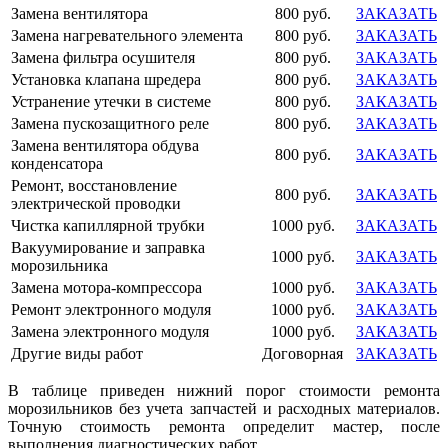
Замена вентилятора
800 руб.
ЗАКАЗАТЬ
Замена нагревательного элемента
800 руб.
ЗАКАЗАТЬ
Замена фильтра осушителя
800 руб.
ЗАКАЗАТЬ
Установка клапана шредера
800 руб.
ЗАКАЗАТЬ
Устранение утечки в системе
800 руб.
ЗАКАЗАТЬ
Замена пускозащитного реле
800 руб.
ЗАКАЗАТЬ
Замена вентилятора обдува
800 руб.
ЗАКАЗАТЬ
конденсатора
Ремонт, восстановление
800 руб.
ЗАКАЗАТЬ
электрической проводки
Чистка капиллярной трубки
1000 руб.
ЗАКАЗАТЬ
Вакуумирование и заправка
1000 руб.
ЗАКАЗАТЬ
морозильника
Замена мотора-компрессора
1000 руб.
ЗАКАЗАТЬ
Ремонт электронного модуля
1000 руб.
ЗАКАЗАТЬ
Замена электронного модуля
1000 руб.
ЗАКАЗАТЬ
Другие виды работ
Договорная
ЗАКАЗАТЬ
В таблице приведен нижний порог стоимости ремонта
морозильников без учета запчастей и расходных материалов.
Точную стоимость ремонта определит мастер, после
выполнения диагностических работ.