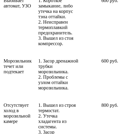
Выбивает
1. Короткое
600 руб.
автомат, УЗО
замыкание, либо
утечка на корпус
тэна оттайки.
2. Неисправен
термоплавкий
предохранитель.
3. Вышел из стоя
компрессор.
Морозильник
1. Засор дренажной
600 руб.
течет или
трубки
подтекает
морозильника.
2. Проблемы с
узлом оттайки
морозильника.
Отсутствует
1. Вышел из строя
800 руб.
холод в
термостат.
морозильной
2. Утечка
камере
хладагента из
системы.
3. Засор