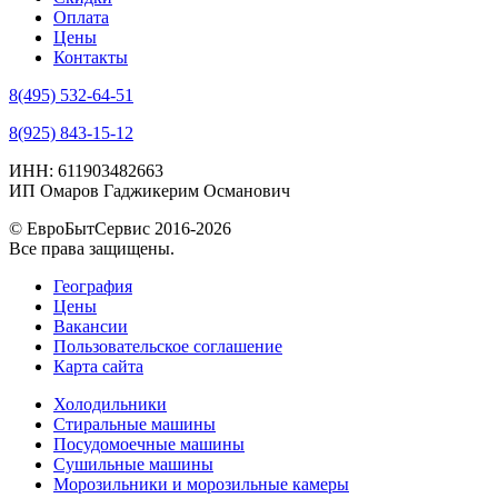
Оплата
Цены
Контакты
8(495) 532-64-51
8(925) 843-15-12
ИНН: 611903482663
ИП Омаров Гаджикерим Османович
© ЕвроБытСервис 2016-2026
Все права защищены.
География
Цены
Вакансии
Пользовательское соглашение
Карта сайта
Холодильники
Стиральные машины
Посудомоечные машины
Сушильные машины
Морозильники и морозильные камеры