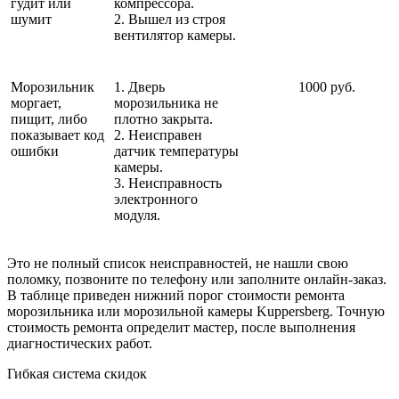
гудит или
компрессора.
шумит
2. Вышел из строя
вентилятор камеры.
Морозильник
1. Дверь
1000 руб.
моргает,
морозильника не
пищит, либо
плотно закрыта.
показывает код
2. Неисправен
ошибки
датчик температуры
камеры.
3. Неисправность
электронного
модуля.
Это не полный список неисправностей, не нашли свою
поломку, позвоните по телефону или заполните онлайн-заказ.
В таблице приведен нижний порог стоимости ремонта
морозильника или морозильной камеры Kuppersberg. Точную
стоимость ремонта определит мастер, после выполнения
диагностических работ.
Гибкая система скидок