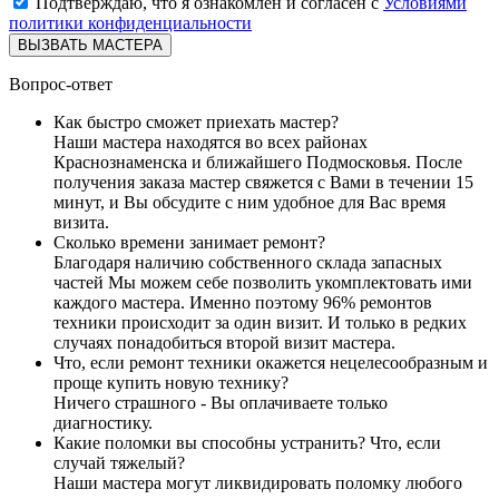
Подтверждаю, что я ознакомлен и согласен с
Условиями
политики конфиденциальности
ВЫЗВАТЬ МАСТЕРА
Вопрос-ответ
Как быстро сможет приехать мастер?
Наши мастера находятся во всех районах
Краснознаменска и ближайшего Подмосковья. После
получения заказа мастер свяжется с Вами в течении 15
минут, и Вы обсудите с ним удобное для Вас время
визита.
Сколько времени занимает ремонт?
Благодаря наличию собственного склада запасных
частей Мы можем себе позволить укомплектовать ими
каждого мастера. Именно поэтому 96% ремонтов
техники происходит за один визит. И только в редких
случаях понадобиться второй визит мастера.
Что, если ремонт техники окажется нецелесообразным и
проще купить новую технику?
Ничего страшного - Вы оплачиваете только
диагностику.
Какие поломки вы способны устранить? Что, если
случай тяжелый?
Наши мастера могут ликвидировать поломку любого