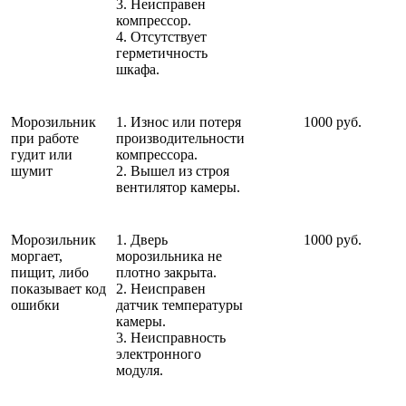
3. Неисправен
компрессор.
4. Отсутствует
герметичность
шкафа.
Морозильник
1. Износ или потеря
1000 руб.
при работе
производительности
гудит или
компрессора.
шумит
2. Вышел из строя
вентилятор камеры.
Морозильник
1. Дверь
1000 руб.
моргает,
морозильника не
пищит, либо
плотно закрыта.
показывает код
2. Неисправен
ошибки
датчик температуры
камеры.
3. Неисправность
электронного
модуля.