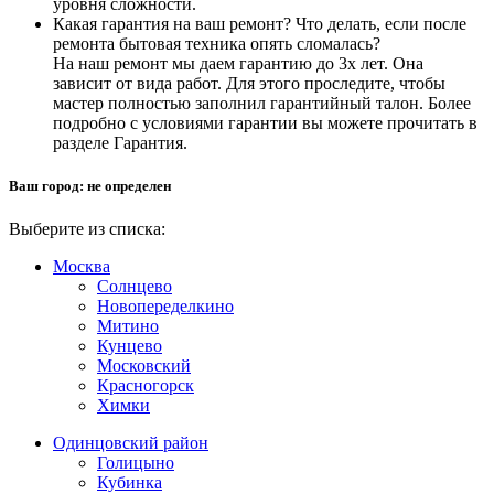
уровня сложности.
Какая гарантия на ваш ремонт? Что делать, если после
ремонта бытовая техника опять сломалась?
На наш ремонт мы даем гарантию до 3х лет. Она
зависит от вида работ. Для этого проследите, чтобы
мастер полностью заполнил гарантийный талон. Более
подробно с условиями гарантии вы можете прочитать в
разделе Гарантия.
Ваш город:
не определен
Выберите из списка:
Москва
Солнцево
Новопеределкино
Митино
Кунцево
Московский
Красногорск
Химки
Одинцовский район
Голицыно
Кубинка