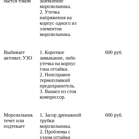
бьется током
заземление
морозильника.
2. Утечка
напряжения на
корпус одного из
элементов
морозильника.
Выбивает
1. Короткое
600 руб.
автомат, УЗО
замыкание, либо
утечка на корпус
тэна оттайки.
2. Неисправен
термоплавкий
предохранитель.
3. Вышел из стоя
компрессор.
Морозильник
1. Засор дренажной
600 руб.
течет или
трубки
подтекает
морозильника.
2. Проблемы с
узлом оттайки