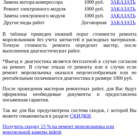
Замена мотора-компрессора
1000 руб.
ЗАКАЗАТЬ
Ремонт электронного модуля
1000 руб.
ЗАКАЗАТЬ
Замена электронного модуля
1000 руб.
ЗАКАЗАТЬ
Другие виды работ
Договорная
ЗАКАЗАТЬ
В таблице приведен нижний порог стоимости ремонта
морозильников без учета запчастей и расходных материалов.
Точную стоимость ремонта определит мастер, после
выполнения диагностических работ.
*Выезд и диагностика является бесплатной в случае согласия
на ремонт. В случае отказа от ремонта или в случае если
ремонт морозильника оказался нецелесообразным или не
рентабельным оплачивается диагностика в размере 1000 руб.
После проведения мастером ремонтных работ, для Вас будут
оформлены необходимые документы и предоставлена
письменная гарантия.
Так же для Вас предусмотрена система скидок, с которой Вы
можете ознакомиться в разделе
СКИДКИ
.
Получить скидку 15 % на ремонт морозильника или
морозильной камеры indesit