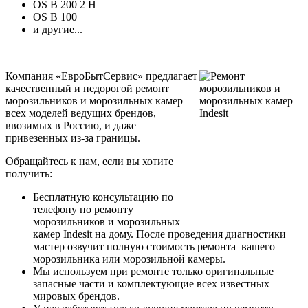
OS B 200 2 H
OS B 100
и другие...
Компания «ЕвроБытСервис» предлагает
качественный и недорогой ремонт
морозильников и морозильных камер
всех моделей ведущих брендов,
ввозимых в Россию, и даже
привезенных из-за границы.
Обращайтесь к нам, если вы хотите
получить:
Бесплатную консультацию по
телефону по ремонту
морозильников и морозильных
камер Indesit на дому. После проведения диагностики
мастер озвучит полную стоимость ремонта вашего
морозильника или морозильной камеры.
Мы используем при ремонте только оригинальные
запасные части и комплектующие всех известных
мировых брендов.