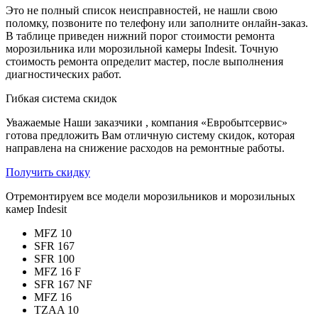
Это не полный список неисправностей, не нашли свою
поломку, позвоните по телефону или заполните онлайн-заказ.
В таблице приведен нижний порог стоимости ремонта
морозильника или морозильной камеры Indesit. Точную
стоимость ремонта определит мастер, после выполнения
диагностических работ.
Гибкая система скидок
Уважаемые Наши заказчики , компания «Евробытсервис»
готова предложить Вам отличную систему скидок, которая
направлена на снижение расходов на ремонтные работы.
Получить скидку
Отремонтируем все модели морозильников и морозильных
камер Indesit
MFZ 10
SFR 167
SFR 100
MFZ 16 F
SFR 167 NF
MFZ 16
TZAA 10