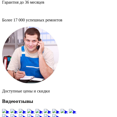
Гарантия до 36 месяцев
Более 17 000 успешных ремонтов
Доступные цены и скидки
Видеоотзывы
▶
▶
▶
▶
▶
▶
▶
▶
▶
▶
▶
▶
▶
▶
▶
▶