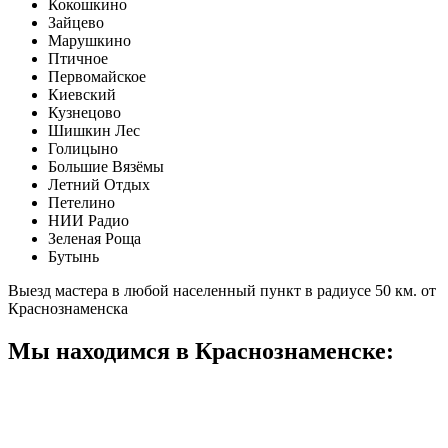
Кокошкино
Зайцево
Марушкино
Птичное
Первомайское
Киевский
Кузнецово
Шишкин Лес
Голицыно
Большие Вязёмы
Летний Отдых
Петелино
НИИ Радио
Зеленая Роща
Бутынь
Выезд мастера в любой населенный пункт в радиусе 50 км. от
Краснознаменска
Мы находимся в Краснознаменске: