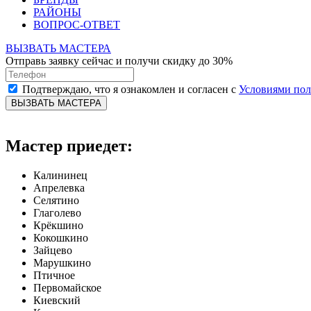
РАЙОНЫ
ВОПРОС-ОТВЕТ
ВЫЗВАТЬ МАСТЕРА
Отправь заявку сейчас и получи скидку до 30%
Подтверждаю, что я ознакомлен и согласен с
Условиями по
ВЫЗВАТЬ МАСТЕРА
Мастер приедет:
Калининец
Апрелевка
Селятино
Глаголево
Крёкшино
Кокошкино
Зайцево
Марушкино
Птичное
Первомайское
Киевский