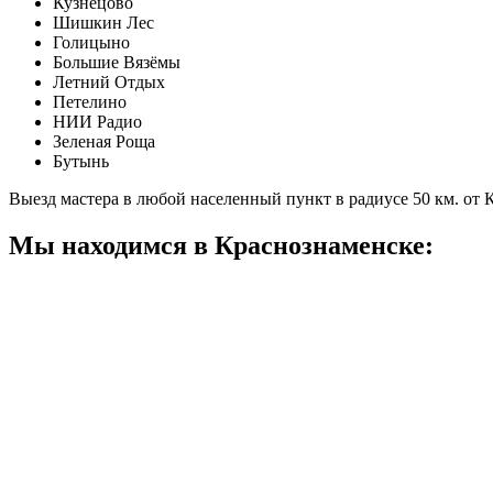
Кузнецово
Шишкин Лес
Голицыно
Большие Вязёмы
Летний Отдых
Петелино
НИИ Радио
Зеленая Роща
Бутынь
Выезд мастера в любой населенный пункт в радиусе 50 км. от
Мы находимся в Краснознаменске: