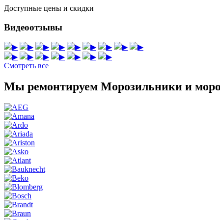
Доступные цены и скидки
Видеоотзывы
▶
▶
▶
▶
▶
▶
▶
▶
▶
▶
▶
▶
▶
▶
▶
▶
Смотреть все
Мы ремонтируем Морозильники и моро