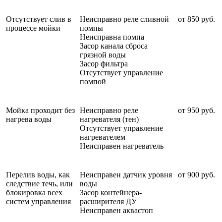
Отсутствует слив в
Неисправно реле сливной
от 850 руб.
процессе мойки
помпы
Неисправна помпа
Засор канала сброса
грязной воды
Засор фильтра
Отсутствует управление
помпой
Мойка проходит без
Неисправно реле
от 950 руб.
нагрева воды
нагревателя (тен)
Отсутствует управление
нагревателем
Неисправен нагреватель
Перелив воды, как
Неисправен датчик уровня
от 900 руб.
следствие течь, или
воды
блокировка всех
Засор контейнера-
систем управления
расширителя ДУ
Неисправен аквастоп