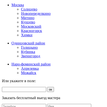
Москва
Солнцево
Новопеределкино
Митино
Кунцево
Московский
Красногорск
Химки
Одинцовский район
Голицыно
Кубинка
Звенигород
Наро-фоминский район
Апрелевка
Можайск
Или укажите в поле:
ок
Заказать бесплатный выезд мастера