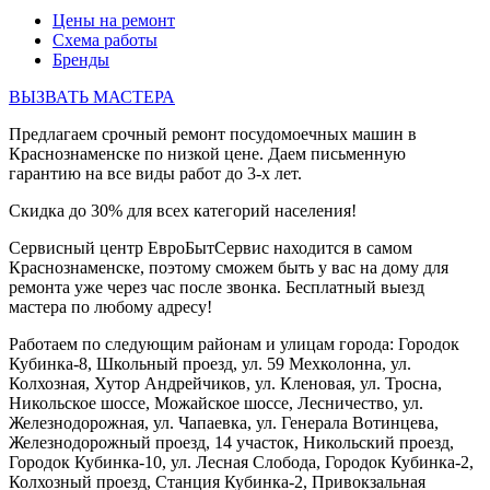
Цены на ремонт
Схема работы
Бренды
ВЫЗВАТЬ МАСТЕРА
Предлагаем срочный ремонт посудомоечных машин в
Краснознаменске по низкой цене. Даем письменную
гарантию на все виды работ до 3-х лет.
Скидка до 30% для всех категорий населения!
Сервисный центр ЕвроБытСервис находится в самом
Краснознаменске, поэтому сможем быть у вас на дому для
ремонта уже через час после звонка. Бесплатный выезд
мастера по любому адресу!
Работаем по следующим районам и улицам города: Городок
Кубинка-8, Школьный проезд, ул. 59 Мехколонна, ул.
Колхозная, Хутор Андрейчиков, ул. Кленовая, ул. Тросна,
Никольское шоссе, Можайское шоссе, Лесничество, ул.
Железнодорожная, ул. Чапаевка, ул. Генерала Вотинцева,
Железнодорожный проезд, 14 участок, Никольский проезд,
Городок Кубинка-10, ул. Лесная Слобода, Городок Кубинка-2,
Колхозный проезд, Станция Кубинка-2, Привокзальная