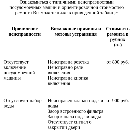
Ознакомиться с типичными неисправностями
посудомоечных машин и ориентировочной стоимостью
ремонта Вы можете ниже в приведенной таблице:
Проявление
Возможные причины и
Стоимость
неисправности
методы устранения
ремонта в
рублях
(от)
Отсутствует
Неисправна розетка
от 800 руб.
включение
Неисправно реле
посудомоечной
включения
машины
Неисправна кнопка
включения
Отсутствует набор
Неисправен клапан подачи
от 900 руб.
воды
воды
Засор встроенного фильтра
Засор канала подачи воды
Отсутствует сигнал о
закрытии двери