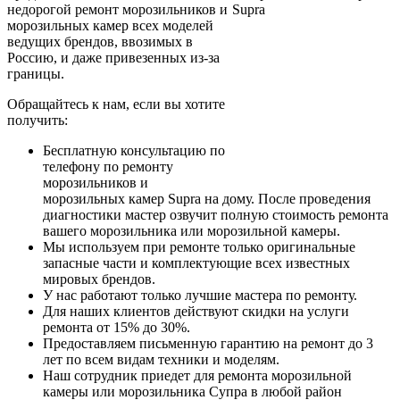
недорогой ремонт морозильников и
морозильных камер всех моделей
ведущих брендов, ввозимых в
Россию, и даже привезенных из-за
границы.
Обращайтесь к нам, если вы хотите
получить:
Бесплатную консультацию по
телефону по ремонту
морозильников и
морозильных камер Supra на дому. После проведения
диагностики мастер озвучит полную стоимость ремонта
вашего морозильника или морозильной камеры.
Мы используем при ремонте только оригинальные
запасные части и комплектующие всех известных
мировых брендов.
У нас работают только лучшие мастера по ремонту.
Для наших клиентов действуют скидки на услуги
ремонта от 15% до 30%.
Предоставляем письменную гарантию на ремонт до 3
лет по всем видам техники и моделям.
Наш сотрудник приедет для ремонта морозильной
камеры или морозильника Супра в любой район