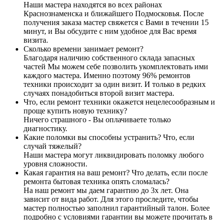
Наши мастера находятся во всех районах
Краснознаменска и ближайшего Подмосковья. После
получения заказа мастер свяжется с Вами в течении 15
минут, и Вы обсудите с ним удобное для Вас время
визита.
Сколько времени занимает ремонт?
Благодаря наличию собственного склада запасных
частей Мы можем себе позволить укомплектовать ими
каждого мастера. Именно поэтому 96% ремонтов
техники происходит за один визит. И только в редких
случаях понадобиться второй визит мастера.
Что, если ремонт техники окажется нецелесообразным и
проще купить новую технику?
Ничего страшного - Вы оплачиваете только
диагностику.
Какие поломки вы способны устранить? Что, если
случай тяжелый?
Наши мастера могут ликвидировать поломку любого
уровня сложности.
Какая гарантия на ваш ремонт? Что делать, если после
ремонта бытовая техника опять сломалась?
На наш ремонт мы даем гарантию до 3х лет. Она
зависит от вида работ. Для этого проследите, чтобы
мастер полностью заполнил гарантийный талон. Более
подробно с условиями гарантии вы можете прочитать в