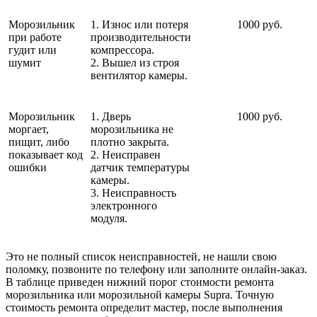
Морозильник
1. Износ или потеря
1000 руб.
при работе
производительности
гудит или
компрессора.
шумит
2. Вышел из строя
вентилятор камеры.
Морозильник
1. Дверь
1000 руб.
моргает,
морозильника не
пищит, либо
плотно закрыта.
показывает код
2. Неисправен
ошибки
датчик температуры
камеры.
3. Неисправность
электронного
модуля.
Это не полный список неисправностей, не нашли свою
поломку, позвоните по телефону или заполните онлайн-заказ.
В таблице приведен нижний порог стоимости ремонта
морозильника или морозильной камеры Supra. Точную
стоимость ремонта определит мастер, после выполнения