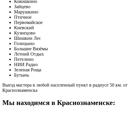
Кокошкино
Зайцево
Марушкино
Птичное
Первомайское
Киевский
Кузнецово
Шишкин Лес
Голицыно
Большие Вязёмы
Летний Отдых
Петелино
НИИ Радио
Зеленая Роща
Бутынь
Выезд мастера в любой населенный пункт в радиусе 50 км. от
Краснознаменска
Мы находимся в Краснознаменске: