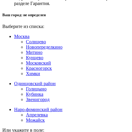
разделе Гарантия.
Ваш город:
не определен
Выберите из списка:
Москва
Солнцево
Новопеределкино
Митино
Кунцево
Московский
Красногорск
Химки
Одинцовский район
Голицыно
Кубинка
Звенигород
Наро-фоминский район
Апрелевка
Можайск
Или укажите в поле: