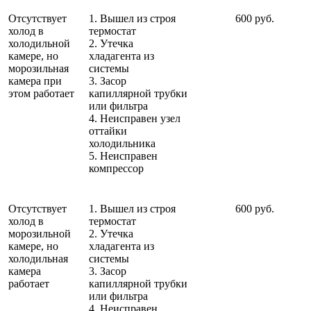
Отсутствует
1. Вышел из строя
600 руб.
холод в
термостат
холодильной
2. Утечка
камере, но
хладагента из
морозильная
системы
камера при
3. Засор
этом работает
капиллярной трубки
или фильтра
4. Неисправен узел
оттайки
холодильника
5. Неисправен
компрессор
Отсутствует
1. Вышел из строя
600 руб.
холод в
термостат
морозильной
2. Утечка
камере, но
хладагента из
холодильная
системы
камера
3. Засор
работает
капиллярной трубки
или фильтра
4. Неисправен