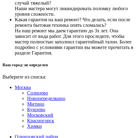
случай тяжелый?
Наши мастера могут ликвидировать поломку любого
уровня сложности.
Какая гарантия на ваш ремонт? Что делать, если после
ремонта бытовая техника опять сломалась?
На наш ремонт мы даем гарантию до 3х лет. Она
зависит от вида работ. Для этого проследите, чтобы
мастер полностью заполнил гарантийный талон. Более
подробно с условиями гарантии вы можете прочитать в
разделе Гарантия.
Ваш город:
не определен
Выберите из списка:
Москва
Солнцево
Новопеределкино
Митино
Кунцево
Московский
Красногорск
Химки
Одинцовский район