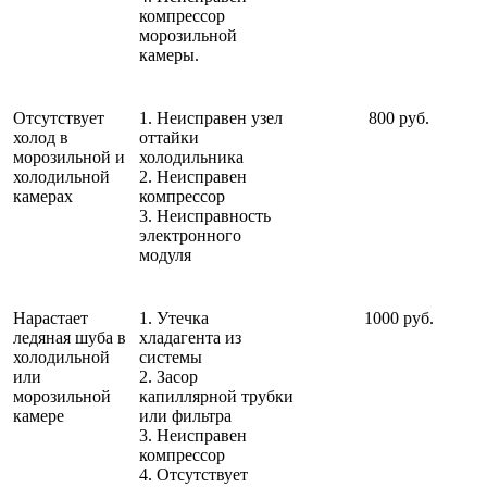
компрессор
морозильной
камеры.
Отсутствует
1. Неисправен узел
800 руб.
холод в
оттайки
морозильной и
холодильника
холодильной
2. Неисправен
камерах
компрессор
3. Неисправность
электронного
модуля
Нарастает
1. Утечка
1000 руб.
ледяная шуба в
хладагента из
холодильной
системы
или
2. Засор
морозильной
капиллярной трубки
камере
или фильтра
3. Неисправен
компрессор
4. Отсутствует