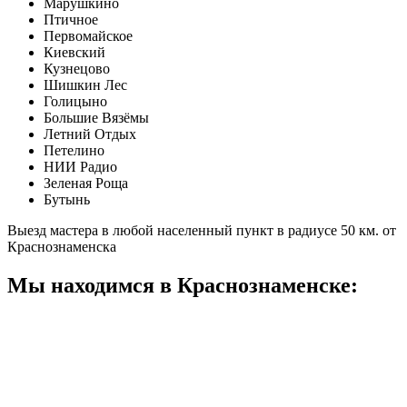
Марушкино
Птичное
Первомайское
Киевский
Кузнецово
Шишкин Лес
Голицыно
Большие Вязёмы
Летний Отдых
Петелино
НИИ Радио
Зеленая Роща
Бутынь
Выезд мастера в любой населенный пункт в радиусе 50 км. от
Краснознаменска
Мы находимся в Краснознаменске: