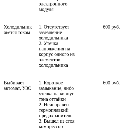
электронного
модуля
Холодильник
1. Отсутствует
600 руб.
бьется током
заземление
холодильника
2. Утечка
напряжения на
корпус одного из
элементов
холодильника
Выбивает
1. Короткое
600 руб.
автомат, УЗО
замыкание, либо
утечка на корпус
тэна оттайки
2. Неисправен
термоплавкий
предохранитель
3. Вышел из стоя
компрессор