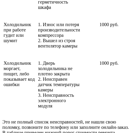
герметичность
шкафа
Холодильник
1. Износ или потеря
1000 руб.
при работе
производительности
гудит или
компрессора
шумит
2. Вышел из строя
вентилятор камеры
Холодильник
1. Дверь
1000 руб.
моргает,
холодильника не
пищит, либо
плотно закрыта
показывает код
2. Неисправен
ошибки
датчик температуры
камеры
3. Неисправность
электронного
модуля
Это не полный список неисправностей, не нашли свою
поломку, позвоните по телефону или заполните онлайн-заказ.
В таблице приведен нижний порог стоимости ремонта