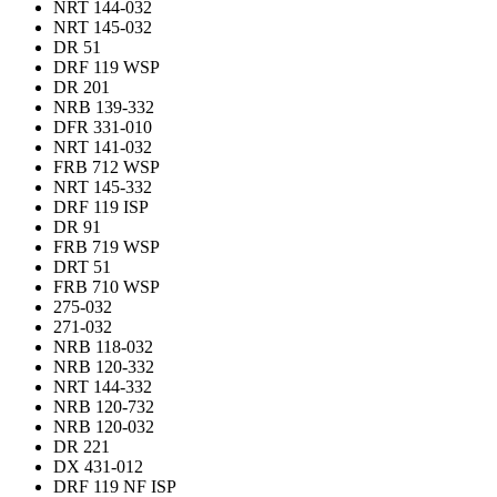
NRT 144-032
NRT 145-032
DR 51
DRF 119 WSP
DR 201
NRB 139-332
DFR 331-010
NRT 141-032
FRB 712 WSP
NRT 145-332
DRF 119 ISP
DR 91
FRB 719 WSP
DRT 51
FRB 710 WSP
275-032
271-032
NRB 118-032
NRB 120-332
NRT 144-332
NRB 120-732
NRB 120-032
DR 221
DX 431-012
DRF 119 NF ISP