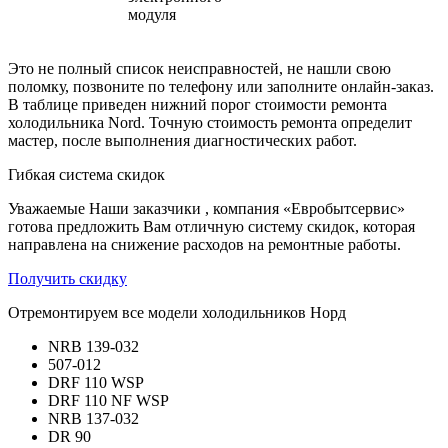
модуля
Это не полный список неисправностей, не нашли свою
поломку, позвоните по телефону или заполните онлайн-заказ.
В таблице приведен нижний порог стоимости ремонта
холодильника Nord. Точную стоимость ремонта определит
мастер, после выполнения диагностических работ.
Гибкая система скидок
Уважаемые Наши заказчики , компания «Евробытсервис»
готова предложить Вам отличную систему скидок, которая
направлена на снижение расходов на ремонтные работы.
Получить скидку
Отремонтируем все модели холодильников Норд
NRB 139-032
507-012
DRF 110 WSP
DRF 110 NF WSP
NRB 137-032
DR 90