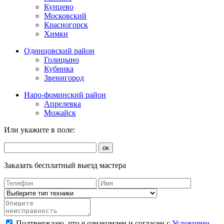
Кунцево
Московский
Красногорск
Химки
Одинцовский район
Голицыно
Кубинка
Звенигород
Наро-фоминский район
Апрелевка
Можайск
Или укажите в поле:
ок
Заказать бесплатный выезд мастера
Подтверждаю, что я ознакомлен и согласен с
Условиями