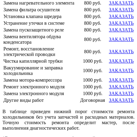
Замена нагревательного элемента
800 руб.
ЗАКАЗАТЬ
Замена фильтра осушителя
800 руб.
ЗАКАЗАТЬ
Установка клапана шредера
800 руб.
ЗАКАЗАТЬ
Устранение утечки в системе
800 руб.
ЗАКАЗАТЬ
Замена пускозащитного реле
800 руб.
ЗАКАЗАТЬ
Замена вентилятора обдува
800 руб.
ЗАКАЗАТЬ
конденсатора
Ремонт, восстановление
800 руб.
ЗАКАЗАТЬ
электрической проводки
Чистка капиллярной трубки
1000 руб.
ЗАКАЗАТЬ
Вакуумирование и заправка
1000 руб.
ЗАКАЗАТЬ
холодильника
Замена мотора-компрессора
1000 руб.
ЗАКАЗАТЬ
Ремонт электронного модуля
1000 руб.
ЗАКАЗАТЬ
Замена электронного модуля
1000 руб.
ЗАКАЗАТЬ
Другие виды работ
Договорная
ЗАКАЗАТЬ
В таблице приведен нижний порог стоимости ремонта
холодильников без учета запчастей и расходных материалов.
Точную стоимость ремонта определит мастер, после
выполнения диагностических работ.