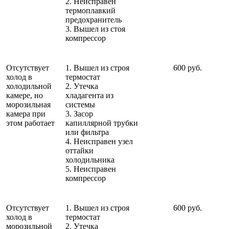
2. Неисправен
термоплавкий
предохранитель
3. Вышел из стоя
компрессор
Отсутствует
1. Вышел из строя
600 руб.
холод в
термостат
холодильной
2. Утечка
камере, но
хладагента из
морозильная
системы
камера при
3. Засор
этом работает
капиллярной трубки
или фильтра
4. Неисправен узел
оттайки
холодильника
5. Неисправен
компрессор
Отсутствует
1. Вышел из строя
600 руб.
холод в
термостат
морозильной
2. Утечка