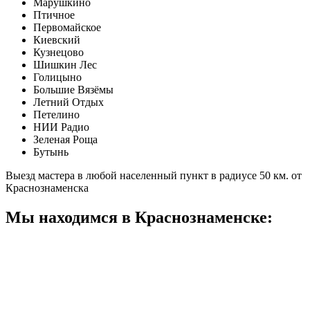
Марушкино
Птичное
Первомайское
Киевский
Кузнецово
Шишкин Лес
Голицыно
Большие Вязёмы
Летний Отдых
Петелино
НИИ Радио
Зеленая Роща
Бутынь
Выезд мастера в любой населенный пункт в радиусе 50 км. от
Краснознаменска
Мы находимся в Краснознаменске: