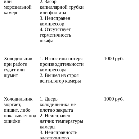
или
2. Засор
морозильной
капиллярной трубки
камере
или фильтра
3. Неисправен
компрессор
4. Отсутствует
герметичность
шкафа
Холодильник
1. Износ или потеря
1000 руб.
при работе
производительности
гудит или
компрессора
шумит
2. Вышел из строя
вентилятор камеры
Холодильник
1. Дверь
1000 руб.
моргает,
холодильника не
пищит, либо
плотно закрыта
показывает код
2. Неисправен
ошибки
датчик температуры
камеры
3. Неисправность
электронного