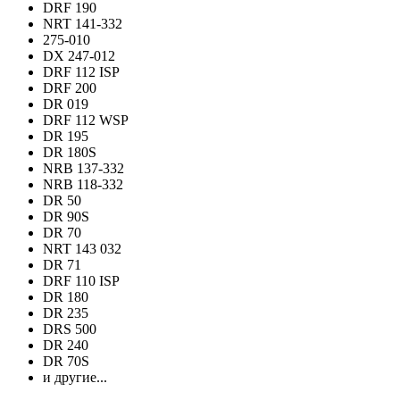
DRF 190
NRT 141-332
275-010
DX 247-012
DRF 112 ISP
DRF 200
DR 019
DRF 112 WSP
DR 195
DR 180S
NRB 137-332
NRB 118-332
DR 50
DR 90S
DR 70
NRT 143 032
DR 71
DRF 110 ISP
DR 180
DR 235
DRS 500
DR 240
DR 70S
и другие...