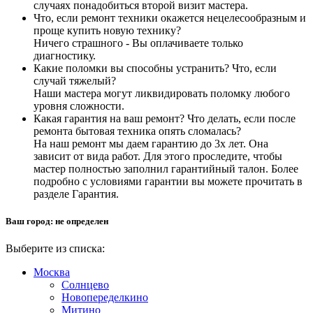
случаях понадобиться второй визит мастера.
Что, если ремонт техники окажется нецелесообразным и
проще купить новую технику?
Ничего страшного - Вы оплачиваете только
диагностику.
Какие поломки вы способны устранить? Что, если
случай тяжелый?
Наши мастера могут ликвидировать поломку любого
уровня сложности.
Какая гарантия на ваш ремонт? Что делать, если после
ремонта бытовая техника опять сломалась?
На наш ремонт мы даем гарантию до 3х лет. Она
зависит от вида работ. Для этого проследите, чтобы
мастер полностью заполнил гарантийный талон. Более
подробно с условиями гарантии вы можете прочитать в
разделе Гарантия.
Ваш город:
не определен
Выберите из списка:
Москва
Солнцево
Новопеределкино
Митино