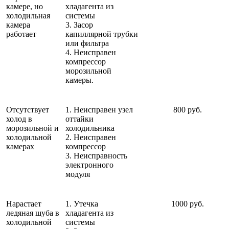
камере, но
хладагента из
холодильная
системы
камера
3. Засор
работает
капиллярной трубки
или фильтра
4. Неисправен
компрессор
морозильной
камеры.
Отсутствует
1. Неисправен узел
800 руб.
холод в
оттайки
морозильной и
холодильника
холодильной
2. Неисправен
камерах
компрессор
3. Неисправность
электронного
модуля
Нарастает
1. Утечка
1000 руб.
ледяная шуба в
хладагента из
холодильной
системы