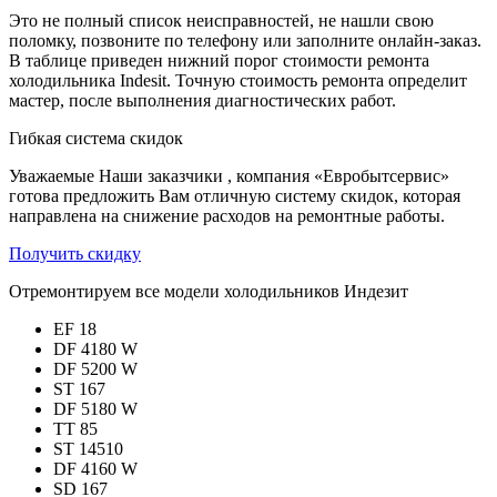
Это не полный список неисправностей, не нашли свою
поломку, позвоните по телефону или заполните онлайн-заказ.
В таблице приведен нижний порог стоимости ремонта
холодильника Indesit. Точную стоимость ремонта определит
мастер, после выполнения диагностических работ.
Гибкая система скидок
Уважаемые Наши заказчики , компания «Евробытсервис»
готова предложить Вам отличную систему скидок, которая
направлена на снижение расходов на ремонтные работы.
Получить скидку
Отремонтируем все модели холодильников Индезит
EF 18
DF 4180 W
DF 5200 W
ST 167
DF 5180 W
TT 85
ST 14510
DF 4160 W
SD 167