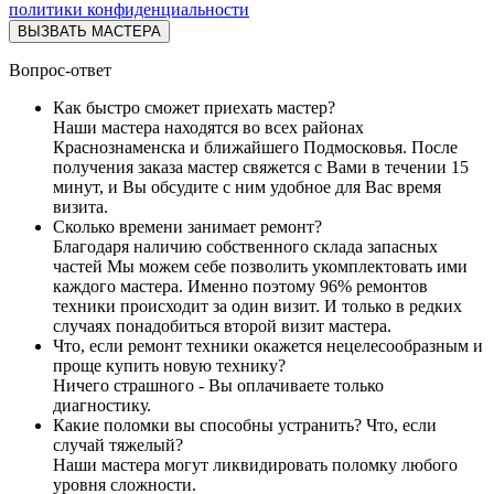
политики конфиденциальности
ВЫЗВАТЬ МАСТЕРА
Вопрос-ответ
Как быстро сможет приехать мастер?
Наши мастера находятся во всех районах
Краснознаменска и ближайшего Подмосковья. После
получения заказа мастер свяжется с Вами в течении 15
минут, и Вы обсудите с ним удобное для Вас время
визита.
Сколько времени занимает ремонт?
Благодаря наличию собственного склада запасных
частей Мы можем себе позволить укомплектовать ими
каждого мастера. Именно поэтому 96% ремонтов
техники происходит за один визит. И только в редких
случаях понадобиться второй визит мастера.
Что, если ремонт техники окажется нецелесообразным и
проще купить новую технику?
Ничего страшного - Вы оплачиваете только
диагностику.
Какие поломки вы способны устранить? Что, если
случай тяжелый?
Наши мастера могут ликвидировать поломку любого
уровня сложности.