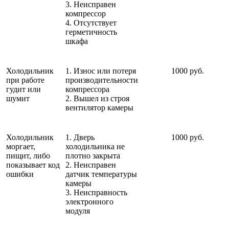
3. Неисправен
компрессор
4. Отсутствует
герметичность
шкафа
Холодильник
1. Износ или потеря
1000 руб.
при работе
производительности
гудит или
компрессора
шумит
2. Вышел из строя
вентилятор камеры
Холодильник
1. Дверь
1000 руб.
моргает,
холодильника не
пищит, либо
плотно закрыта
показывает код
2. Неисправен
ошибки
датчик температуры
камеры
3. Неисправность
электронного
модуля