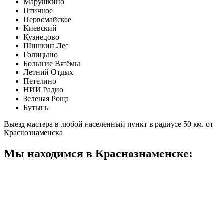
Марушкино
Птичное
Первомайское
Киевский
Кузнецово
Шишкин Лес
Голицыно
Большие Вязёмы
Летний Отдых
Петелино
НИИ Радио
Зеленая Роща
Бутынь
Выезд мастера в любой населенный пункт в радиусе 50 км. от
Краснознаменска
Мы находимся в Краснознаменске: