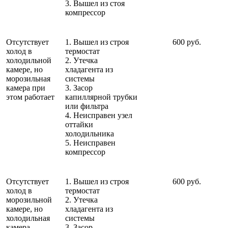
3. Вышел из стоя
компрессор
Отсутствует
1. Вышел из строя
600 руб.
холод в
термостат
холодильной
2. Утечка
камере, но
хладагента из
морозильная
системы
камера при
3. Засор
этом работает
капиллярной трубки
или фильтра
4. Неисправен узел
оттайки
холодильника
5. Неисправен
компрессор
Отсутствует
1. Вышел из строя
600 руб.
холод в
термостат
морозильной
2. Утечка
камере, но
хладагента из
холодильная
системы
камера
3. Засор