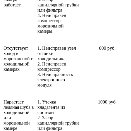
работает
капиллярной трубки
или фильтра
4. Неисправен
компрессор
морозильной
камеры.
Отсутствует
1. Неисправен узел
800 руб.
холод в
оттайки
морозильной и
холодильника
холодильной
2. Неисправен
камерах
компрессор
3. Неисправность
электронного
модуля
Нарастает
1. Утечка
1000 руб.
ледяная шуба в
хладагента из
холодильной
системы
или
2. Засор
морозильной
капиллярной трубки
камере
или фильтра