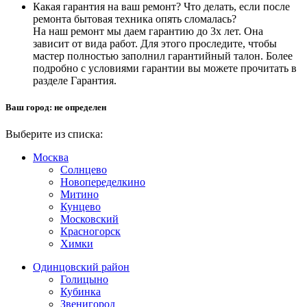
Какая гарантия на ваш ремонт? Что делать, если после
ремонта бытовая техника опять сломалась?
На наш ремонт мы даем гарантию до 3х лет. Она
зависит от вида работ. Для этого проследите, чтобы
мастер полностью заполнил гарантийный талон. Более
подробно с условиями гарантии вы можете прочитать в
разделе Гарантия.
Ваш город:
не определен
Выберите из списка:
Москва
Солнцево
Новопеределкино
Митино
Кунцево
Московский
Красногорск
Химки
Одинцовский район
Голицыно
Кубинка
Звенигород