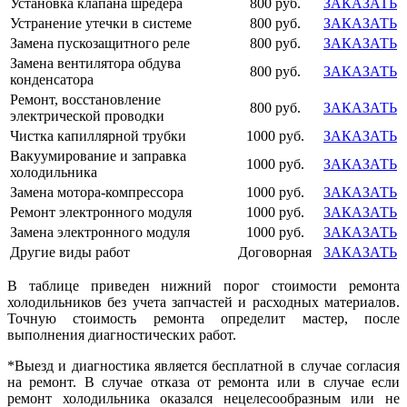
Установка клапана шредера
800 руб.
ЗАКАЗАТЬ
Устранение утечки в системе
800 руб.
ЗАКАЗАТЬ
Замена пускозащитного реле
800 руб.
ЗАКАЗАТЬ
Замена вентилятора обдува
800 руб.
ЗАКАЗАТЬ
конденсатора
Ремонт, восстановление
800 руб.
ЗАКАЗАТЬ
электрической проводки
Чистка капиллярной трубки
1000 руб.
ЗАКАЗАТЬ
Вакуумирование и заправка
1000 руб.
ЗАКАЗАТЬ
холодильника
Замена мотора-компрессора
1000 руб.
ЗАКАЗАТЬ
Ремонт электронного модуля
1000 руб.
ЗАКАЗАТЬ
Замена электронного модуля
1000 руб.
ЗАКАЗАТЬ
Другие виды работ
Договорная
ЗАКАЗАТЬ
В таблице приведен нижний порог стоимости ремонта
холодильников без учета запчастей и расходных материалов.
Точную стоимость ремонта определит мастер, после
выполнения диагностических работ.
*Выезд и диагностика является бесплатной в случае согласия
на ремонт. В случае отказа от ремонта или в случае если
ремонт холодильника оказался нецелесообразным или не