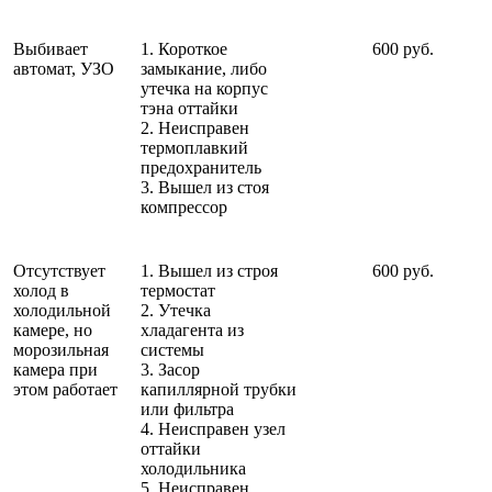
Выбивает
1. Короткое
600 руб.
автомат, УЗО
замыкание, либо
утечка на корпус
тэна оттайки
2. Неисправен
термоплавкий
предохранитель
3. Вышел из стоя
компрессор
Отсутствует
1. Вышел из строя
600 руб.
холод в
термостат
холодильной
2. Утечка
камере, но
хладагента из
морозильная
системы
камера при
3. Засор
этом работает
капиллярной трубки
или фильтра
4. Неисправен узел
оттайки
холодильника
5. Неисправен