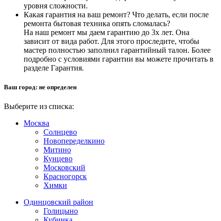
уровня сложности.
Какая гарантия на ваш ремонт? Что делать, если после
ремонта бытовая техника опять сломалась?
На наш ремонт мы даем гарантию до 3х лет. Она
зависит от вида работ. Для этого проследите, чтобы
мастер полностью заполнил гарантийный талон. Более
подробно с условиями гарантии вы можете прочитать в
разделе Гарантия.
Ваш город:
не определен
Выберите из списка:
Москва
Солнцево
Новопеределкино
Митино
Кунцево
Московский
Красногорск
Химки
Одинцовский район
Голицыно
Кубинка