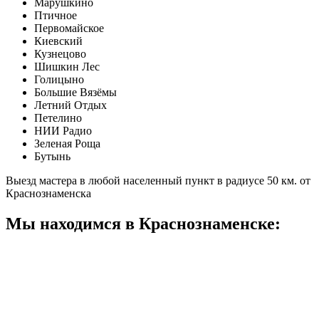
Марушкино
Птичное
Первомайское
Киевский
Кузнецово
Шишкин Лес
Голицыно
Большие Вязёмы
Летний Отдых
Петелино
НИИ Радио
Зеленая Роща
Бутынь
Выезд мастера в любой населенный пункт в радиусе 50 км. от
Краснознаменска
Мы находимся в Краснознаменске: