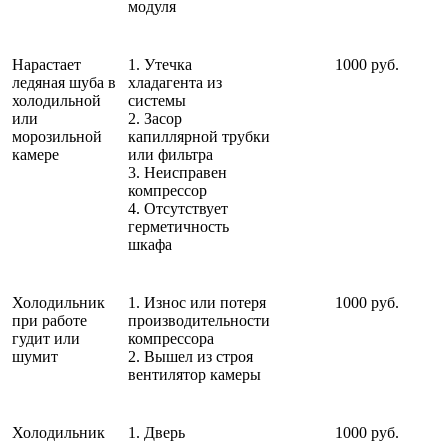
модуля
Нарастает
1. Утечка
1000 руб.
ледяная шуба в
хладагента из
холодильной
системы
или
2. Засор
морозильной
капиллярной трубки
камере
или фильтра
3. Неисправен
компрессор
4. Отсутствует
герметичность
шкафа
Холодильник
1. Износ или потеря
1000 руб.
при работе
производительности
гудит или
компрессора
шумит
2. Вышел из строя
вентилятор камеры
Холодильник
1. Дверь
1000 руб.