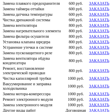
Замена плавкого предохранителя
600 руб.
ЗАКАЗАТЬ
Замена таймера оттайки
600 руб.
ЗАКАЗАТЬ
Замена датчика температуры
600 руб.
ЗАКАЗАТЬ
Чистка дренажной системы
600 руб.
ЗАКАЗАТЬ
Замена вентилятора
800 руб.
ЗАКАЗАТЬ
Замена нагревательного элемента
800 руб.
ЗАКАЗАТЬ
Замена фильтра осушителя
800 руб.
ЗАКАЗАТЬ
Установка клапана шредера
800 руб.
ЗАКАЗАТЬ
Устранение утечки в системе
800 руб.
ЗАКАЗАТЬ
Замена пускозащитного реле
800 руб.
ЗАКАЗАТЬ
Замена вентилятора обдува
800 руб.
ЗАКАЗАТЬ
конденсатора
Ремонт, восстановление
800 руб.
ЗАКАЗАТЬ
электрической проводки
Чистка капиллярной трубки
1000 руб.
ЗАКАЗАТЬ
Вакуумирование и заправка
1000 руб.
ЗАКАЗАТЬ
холодильника
Замена мотора-компрессора
1000 руб.
ЗАКАЗАТЬ
Ремонт электронного модуля
1000 руб.
ЗАКАЗАТЬ
Замена электронного модуля
1000 руб.
ЗАКАЗАТЬ
Другие виды работ
Договорная
ЗАКАЗАТЬ