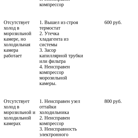
компрессор
Отсутствует
1. Вышел из строя
600 руб.
холод в
термостат
морозильной
2. Утечка
камере, но
хладагента из
холодильная
системы
камера
3. Засор
работает
капиллярной трубки
или фильтра
4. Неисправен
компрессор
морозильной
камеры.
Отсутствует
1. Неисправен узел
800 руб.
холод в
оттайки
морозильной и
холодильника
холодильной
2. Неисправен
камерах
компрессор
3. Неисправность
электронного