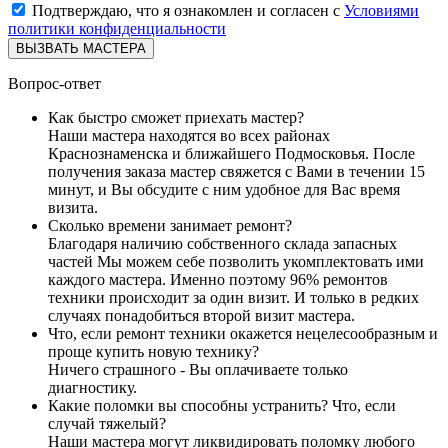
Подтверждаю, что я ознакомлен и согласен с
Условиями
политики конфиденциальности
ВЫЗВАТЬ МАСТЕРА
Вопрос-ответ
Как быстро сможет приехать мастер?
Наши мастера находятся во всех районах
Краснознаменска и ближайшего Подмосковья. После
получения заказа мастер свяжется с Вами в течении 15
минут, и Вы обсудите с ним удобное для Вас время
визита.
Сколько времени занимает ремонт?
Благодаря наличию собственного склада запасных
частей Мы можем себе позволить укомплектовать ими
каждого мастера. Именно поэтому 96% ремонтов
техники происходит за один визит. И только в редких
случаях понадобиться второй визит мастера.
Что, если ремонт техники окажется нецелесообразным и
проще купить новую технику?
Ничего страшного - Вы оплачиваете только
диагностику.
Какие поломки вы способны устранить? Что, если
случай тяжелый?
Наши мастера могут ликвидировать поломку любого