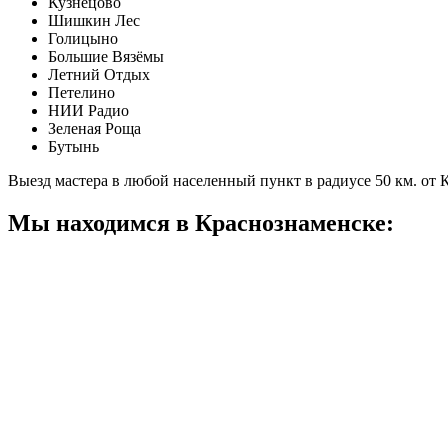
Кузнецово
Шишкин Лес
Голицыно
Большие Вязёмы
Летний Отдых
Петелино
НИИ Радио
Зеленая Роща
Бутынь
Выезд мастера в любой населенный пункт в радиусе 50 км. от
Мы находимся в Краснознаменске: