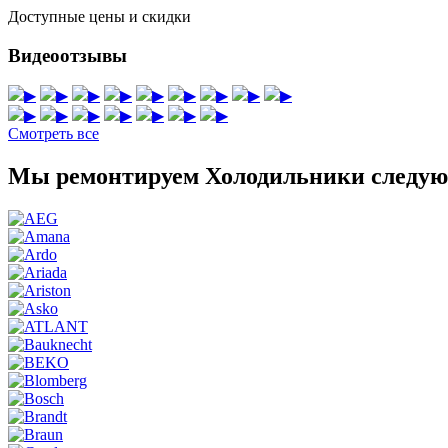
Доступные цены и скидки
Видеоотзывы
▶
▶
▶
▶
▶
▶
▶
▶
▶
▶
▶
▶
▶
▶
▶
▶
Смотреть все
Мы ремонтируем Холодильники следую