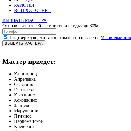
РАЙОНЫ
ВОПРОС-ОТВЕТ
ВЫЗВАТЬ МАСТЕРА
Отправь заявку сейчас и получи скидку до 30%
Подтверждаю, что я ознакомлен и согласен с
Условиями по
ВЫЗВАТЬ МАСТЕРА
Мастер приедет:
Калининец
Апрелевка
Селятино
Глаголево
Крёкшино
Кокошкино
Зайцево
Марушкино
Птичное
Первомайское
Киевский