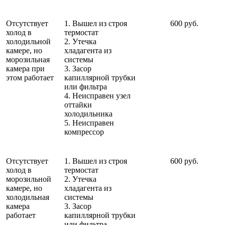
Отсутствует
1. Вышел из строя
600 руб.
холод в
термостат
холодильной
2. Утечка
камере, но
хладагента из
морозильная
системы
камера при
3. Засор
этом работает
капиллярной трубки
или фильтра
4. Неисправен узел
оттайки
холодильника
5. Неисправен
компрессор
Отсутствует
1. Вышел из строя
600 руб.
холод в
термостат
морозильной
2. Утечка
камере, но
хладагента из
холодильная
системы
камера
3. Засор
работает
капиллярной трубки
или фильтра