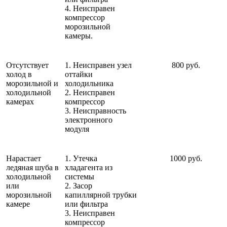
4. Неисправен
компрессор
морозильной
камеры.
Отсутствует
1. Неисправен узел
800 руб.
холод в
оттайки
морозильной и
холодильника
холодильной
2. Неисправен
камерах
компрессор
3. Неисправность
электронного
модуля
Нарастает
1. Утечка
1000 руб.
ледяная шуба в
хладагента из
холодильной
системы
или
2. Засор
морозильной
капиллярной трубки
камере
или фильтра
3. Неисправен
компрессор