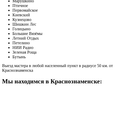
Марушкино
Птичное
Первомайское
Киевский
Кузнецово
Шишкин Лес
Голицыно
Большие Вязёмы
Летний Отдых
Петелино
НИИ Радио
Зеленая Роща
Бутынь
Выезд мастера в любой населенный пункт в радиусе 50 км. от
Краснознаменска
Мы находимся в Краснознаменске: