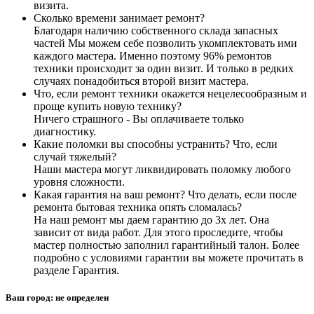
визита.
Сколько времени занимает ремонт?
Благодаря наличию собственного склада запасных
частей Мы можем себе позволить укомплектовать ими
каждого мастера. Именно поэтому 96% ремонтов
техники происходит за один визит. И только в редких
случаях понадобиться второй визит мастера.
Что, если ремонт техники окажется нецелесообразным и
проще купить новую технику?
Ничего страшного - Вы оплачиваете только
диагностику.
Какие поломки вы способны устранить? Что, если
случай тяжелый?
Наши мастера могут ликвидировать поломку любого
уровня сложности.
Какая гарантия на ваш ремонт? Что делать, если после
ремонта бытовая техника опять сломалась?
На наш ремонт мы даем гарантию до 3х лет. Она
зависит от вида работ. Для этого проследите, чтобы
мастер полностью заполнил гарантийный талон. Более
подробно с условиями гарантии вы можете прочитать в
разделе Гарантия.
Ваш город:
не определен