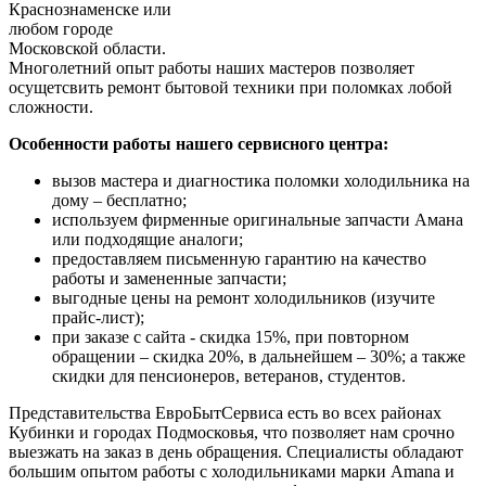
Краснознаменске или
любом городе
Московской области.
Многолетний опыт работы наших мастеров позволяет
осущетсвить ремонт бытовой техники при поломках лобой
сложности.
Особенности работы нашего сервисного центра:
вызов мастера и диагностика поломки холодильника на
дому – бесплатно;
используем фирменные оригинальные запчасти Амана
или подходящие аналоги;
предоставляем письменную гарантию на качество
работы и замененные запчасти;
выгодные цены на ремонт холодильников (изучите
прайс-лист);
при заказе с сайта - скидка 15%, при повторном
обращении – скидка 20%, в дальнейшем – 30%; а также
скидки для пенсионеров, ветеранов, студентов.
Представительства ЕвроБытСервиса есть во всех районах
Кубинки и городах Подмосковья, что позволяет нам срочно
выезжать на заказ в день обращения. Специалисты обладают
большим опытом работы с холодильниками марки Amana и