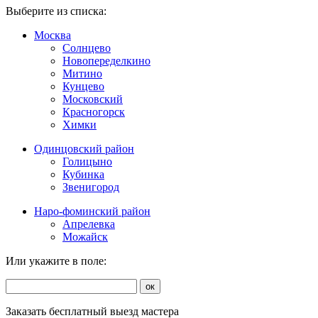
Выберите из списка:
Москва
Солнцево
Новопеределкино
Митино
Кунцево
Московский
Красногорск
Химки
Одинцовский район
Голицыно
Кубинка
Звенигород
Наро-фоминский район
Апрелевка
Можайск
Или укажите в поле:
ок
Заказать бесплатный выезд мастера