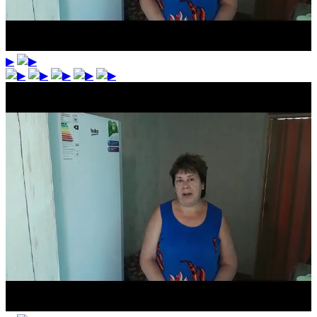
▶
▶
▶
▶
▶
▶
▶