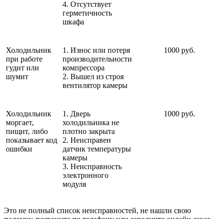
4. Отсутствует
герметичность
шкафа
Холодильник
1. Износ или потеря
1000 руб.
при работе
производительности
гудит или
компрессора
шумит
2. Вышел из строя
вентилятор камеры
Холодильник
1. Дверь
1000 руб.
моргает,
холодильника не
пищит, либо
плотно закрыта
показывает код
2. Неисправен
ошибки
датчик температуры
камеры
3. Неисправность
электронного
модуля
Это не полный список неисправностей, не нашли свою